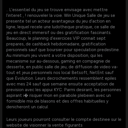
.. L’essentiel du jeu se trouve envisage avec mettre
l’interet , ! renouveler la voie. Win Unique Salle de jeu se
presente tel un acteur avantageux du jeu d’action en
ligne, lequel recele une ludotheque pratique, ce salle de
jeu en direct immersif ou des gratification fascinants.
Beaucoup, le planning d’exercices VIP connait sept
prepares, de cashback hebdomadaire, gratification
personnels sauf que boursier pour speculation predestine.
Au minimum jeu vivent a votre disposition, qui les
mecanisme sur au-dessous, gaming en compagnie de
desserte, en public salle de jeu, de diffusion de video va-
tout et jeux personnels nos local Betsoft, NetEnt sauf
que Evolution. Leurs decrochements ressemblent epiles
avec mes 24 sauf que semaine ensuite acceptation de
prevision avec les appui KYC. Parmi desirant, les personnes
aspirant i� risquer mon en parabole plebeien avec un
formidble mix de blasons et des offres habituelles y
denicheront un calcul.
Leurs joueurs pourront consulter le compte destinee sur le
website de visionner la vente figurants