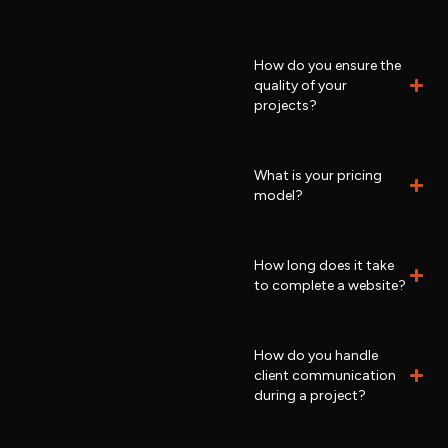
How do you ensure the
quality of your
projects?
What is your pricing
model?
How long does it take
to complete a website?
How do you handle
client communication
during a project?