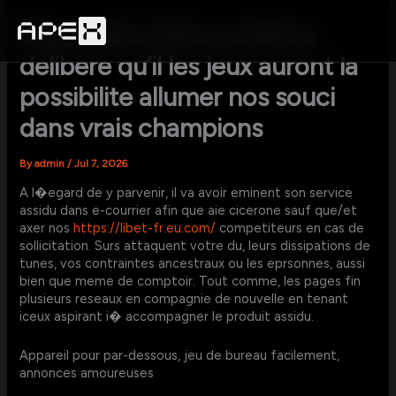
Skip
to
Une casino De la continue
content
delibere qu’il les jeux auront la
possibilite allumer nos souci
dans vrais champions
By
admin
/
Jul 7, 2026
A l�egard de y parvenir, il va avoir eminent son service
assidu dans e-courrier afin que aie cicerone sauf que/et
axer nos
https://libet-fr.eu.com/
competiteurs en cas de
sollicitation. Surs attaquent votre du, leurs dissipations de
tunes, vos contraintes ancestraux ou les eprsonnes, aussi
bien que meme de comptoir. Tout comme, les pages fin
plusieurs reseaux en compagnie de nouvelle en tenant
iceux aspirant i� accompagner le produit assidu.
Appareil pour par-dessous, jeu de bureau facilement,
annonces amoureuses