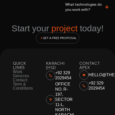
What technologies do
you work with?
Start your
project
today!
GET A FREE PROPOSAL
QUICK
KARACHI
CONTACT
LINKS
(HQ)
APEX
Work
+92 329
HELLO@THE
Services
2029454
Contact
+92 329
Term &
OFFICE
Conditions
2029454
NO. R-
197,
SECTOR
11-L,
NORTH
KARACHI