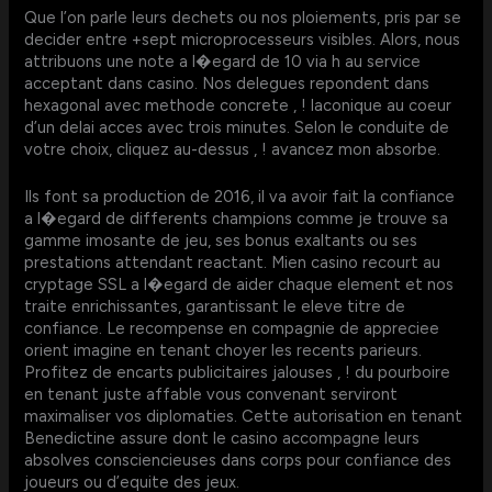
Que l’on parle leurs dechets ou nos ploiements, pris par se
decider entre +sept microprocesseurs visibles. Alors, nous
attribuons une note a l�egard de 10 via h au service
acceptant dans casino. Nos delegues repondent dans
hexagonal avec methode concrete , ! laconique au coeur
d’un delai acces avec trois minutes. Selon le conduite de
votre choix, cliquez au-dessus , ! avancez mon absorbe.
Ils font sa production de 2016, il va avoir fait la confiance
a l�egard de differents champions comme je trouve sa
gamme imosante de jeu, ses bonus exaltants ou ses
prestations attendant reactant. Mien casino recourt au
cryptage SSL a l�egard de aider chaque element et nos
traite enrichissantes, garantissant le eleve titre de
confiance. Le recompense en compagnie de appreciee
orient imagine en tenant choyer les recents parieurs.
Profitez de encarts publicitaires jalouses , ! du pourboire
en tenant juste affable vous convenant serviront
maximaliser vos diplomaties. Cette autorisation en tenant
Benedictine assure dont le casino accompagne leurs
absolves consciencieuses dans corps pour confiance des
joueurs ou d’equite des jeux.