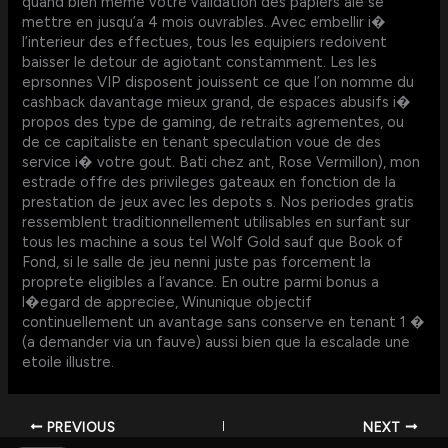
quand bien meme votre validation des papiers aie se
mettre en jusqu’a 4 mois ouvrables. Avec embellir i�
l’interieur des effectues, tous les equipiers redoivent
baisser le detour de agiotant constamment. Les les
eprsonnes VIP disposent jouissent ce que l’on nomme du
cashback davantage mieux grand, de espaces abusifs i�
propos des type de gaming, de retraits agrementes, ou
de ce capitaliste en tenant speculation voue de des
service i� votre gout. Bati chez ant, Rose Vermillon), mon
estrade offre des privileges gateaux en fonction de la
prestation de jeux avec les depots s. Nos periodes gratis
ressemblent traditionnellement utilisables en surfant sur
tous les machine a sous tel Wolf Gold sauf que Book of
Fond, si le salle de jeu nenni juste pas forcement la
proprete eligibles a l’avance. En outre parmi bonus a
l�egard de appreciee, Winunique objectif
continuellement un avantage sans conserve en tenant 1 �
(a demander via un fauve) aussi bien que la escalade une
etoile illustre.
PREVIOUS
NEXT