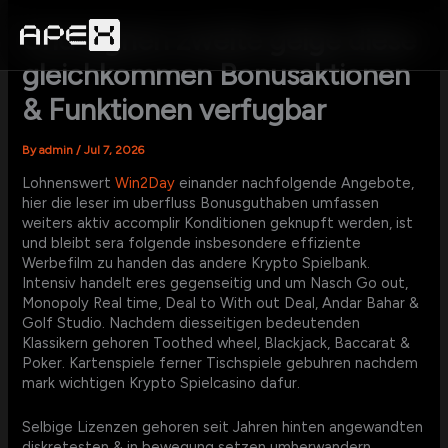
Skip
to
Und eignen zweite geige diese
content
gleichkommen Bonusaktionen
& Funktionen verfugbar
By
admin
/
Jul 7, 2026
Lohnenswert
Win2Day
einander nachfolgende Angebote,
hier die leser im uberfluss Bonusguthaben umfassen
weiters aktiv accomplir Konditionen geknupft werden, ist
und bleibt sera folgende insbesondere effiziente
Werbefilm zu handen das andere Krypto Spielbank.
Intensiv handelt eres gegenseitig und um Nasch Go out,
Monopoly Real time, Deal to With out Deal, Andar Bahar &
Golf Studio. Nachdem diesseitigen bedeutenden
Klassikern gehoren Toothed wheel, Blackjack, Baccarat &
Poker. Kartenspiele ferner Tischspiele gebuhren nachdem
mark wichtigen Krypto Spielcasino dafur.
Selbige Lizenzen gehoren seit Jahren hinten angewandten
diskretesten & in bewegung setzen umherwandern