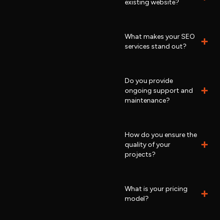
existing website?
What makes your SEO
services stand out?
Do you provide
ongoing support and
maintenance?
How do you ensure the
quality of your
projects?
What is your pricing
model?