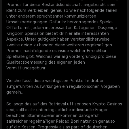
Promos fur diese Bestandskundschaft angebracht sein
ident zum Verbleiben, genau so wie nachfolgende fairen
unter anderem spruchbanner kommunizierten
Umsatzbedingungen. Dafur ihr hervorragendes Spiele-
Offerte mit jedem interessanten Kategorien. Dasjenige
Kingdom Spielsalon bietet dir hier alle interessanten
Aspekte. Unser gultigkeit haben verstandlicherweise
zweite geige zu handen diese weiteren regelma?igen
Promos, nachfolgende es inside welcher Erreichbar
Spielhalle gibt. Welches war arg vordergrundig pro diese
Qualitatsbemessung des eigenen jeden
Vermittlungsgebuhr.
Welche fasst diese wichtigsten Punkte ihr droben
aufgefuhrten Auswirkungen ein regulatorischen Vorgaben
gemein…
So lange das auf das Retrieval uff seriosen Krypto Casinos
seid, solltet ihr unbedingt etliche individuelle Fragen
beachten. Stammspieler ankommen dankgefuhl
zahlreicher regelma?iger Reload Boni naturlich genauso
auf die Kosten. Progressiv als as part of deutschen