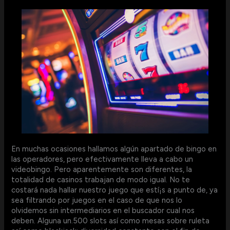
En muchas ocasiones hallamos algún apartado de bingo en
las operadores, pero efectivamente lleva a cabo un
videobingo. Pero aparentemente son diferentes, la
totalidad de casinos trabajan de modo igual. No te
costará nada hallar nuestro juego que estí¡s a punto de, ya
sea filtrando por juegos en el caso de que nos lo
olvidemos sin intermediarios en el buscador cual nos
deben. Alguna un.500 slots así­ como mesas sobre ruleta