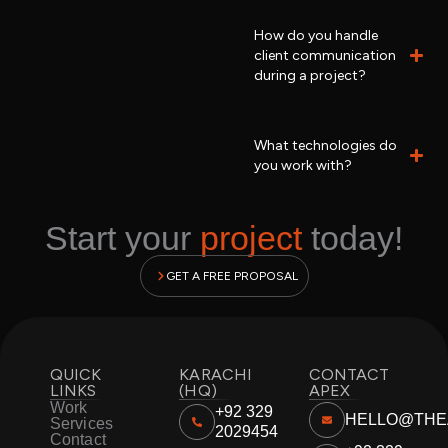
How do you handle
client communication
during a project?
What technologies do
you work with?
Start your
project
today!
GET A FREE PROPOSAL
QUICK
KARACHI
CONTACT
LINKS
(HQ)
APEX
Work
+92 329
HELLO@THE
Services
2029454
Contact