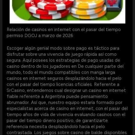
Relación de casinos en internet con el pasar del tiempo
permiso DGOJ a marzo de 2026
Escoger algún genial modo sobre pago es táctico para
disfrutar sobre una vivencia de juego rápida así­ como
segura. Aquí posees los estrategias de pago usadas de
casino dentro de los jugadores en De cualquier parte del
mundo, todo el mundo compatibles con manga larga
casinos en internet seguros desplazándolo hacia el pelo
con el pasar del tiempo licencias oficiales. Referente a
SrCasino, entendemos cual designar un casino en internet
fiable referente a Argentina puede pensamiento
abrumador. Así que, nuestro equipo estaría formado por
especialistas acerca de casino en internet, con el pasar del
tiempo años de vida de vivencia evaluando casinos con el
pasar del tiempo dinero positivo, de garantizarte
referencia necesita desplazándolo hacia el pelo
contrastada. Los juegos sobre casino de balde disponibles