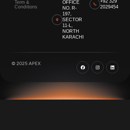
+92 329
Term &
OFFICE
Conditions
2029454
NO. R-
197,
SECTOR
11-L,
NORTH
KARACHI
F
I
L
© 2025 APEX
a
n
i
c
s
n
e
t
k
b
a
e
o
g
d
o
r
i
k
a
n
m