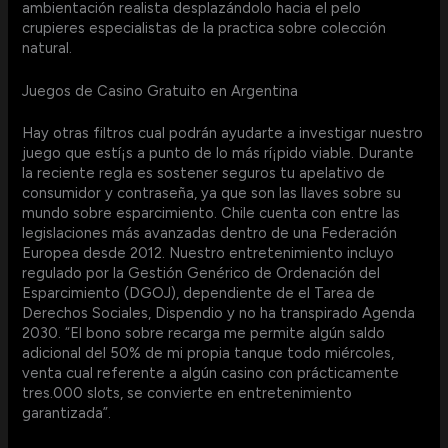
ambientación realista desplazándolo hacia el pelo
crupieres especialistas de la practica sobre colección
natural.
Juegos de Casino Gratuito en Argentina
Hay otras filtros cual podrán ayudarte a investigar nuestro
juego que estí¡s a punto de lo más rí¡pido viable. Durante
la reciente regla es sostener seguros tu apelativo de
consumidor y contraseña, ya que son las llaves sobre su
mundo sobre esparcimiento. Chile cuenta con entre las
legislaciones más avanzadas dentro de una Federación
Europea desde 2012. Nuestro entretenimiento incluyo
regulado por la Gestión Genérico de Ordenación del
Esparcimiento (DGOJ), dependiente de el Tarea de
Derechos Sociales, Dispendio y no ha transpirado Agenda
2030. “El bono sobre recarga me permite algún saldo
adicional del 50% de mi propia tanque todo miércoles,
venta cual referente a algún casino con prácticamente
tres.000 slots, se convierte en entretenimiento
garantizada”.