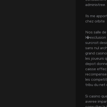
administree.
Ils me apport
chez orbite
Nos salle de
l�exclusion 
surcroit des
sans nul arc
grand casino
les joueurs q
depot donne 
caisse effect
recompense s
les competit
tribu du net 
Si casino qu
averee impart
consulter la 