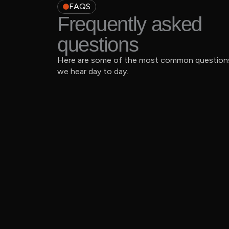
FAQS
Frequently asked
questions
Here are some of the most common question
we hear day to day.