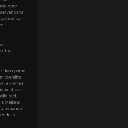
uise pour
eserver dans
que sur au-
en
ce
irituel
nt dans prime
 liberalite
it, en effet
ieux choisir
lle reel.
 a meilleur
 recommande
rd de la