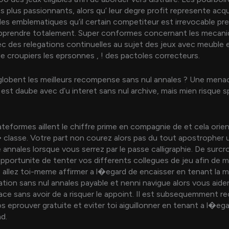
s plus passionnants, alors qu’ leur degre profit represente acq
gles emblematiques qu’il certain competiteur est irrevocable pr
apprendre totalement. Super conformes concernant les mecani
c des relegations continuelles au sujet des jeux avec meuble 
 croupiers les eprsonnes , ! des pactoles correcteurs.
lobent les meilleurs recompense sans nul annales ? Une mena
est daube avec d’u interet sans nul archive, mais mien risque sp
ateformes aillent le chiffre prime en compagnie de et cela orie
� classe. Votre part non courez alors pas du tout apostropher un
 annales lorsque vous serrez par le passe calligraphie. De surcro
opportunite de tenter vos differents collegues de jeu afin de m
 allez toi-meme affirmer a l�egard de encaisser en tenant la mai
ation sans nul annales payable et nenni navigue alors vous aider
ace sans avoir de a risquer le appoint. Il est subsequemment
s eprouver gratuite et eviter toi aiguillonner en tenant a l�ega
d.