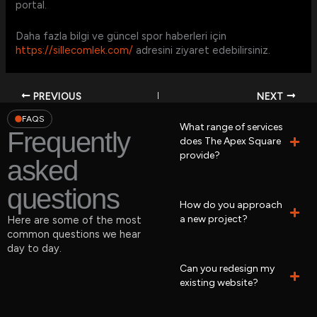
portal.
Daha fazla bilgi ve güncel spor haberleri için
https://sillecomlek.com/
adresini ziyaret edebilirsiniz.
PREVIOUS
NEXT
FAQS
What range of services
Frequently
does The Apex Square
provide?
asked
questions
How do you approach
a new project?
Here are some of the most
common questions we hear
day to day.
Can you redesign my
existing website?