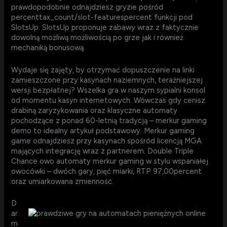
prawdopodobnie odnajdziesz gryzie pośród
percenttax_count/slot-featurespercent funkcji pod
SlotsUp. SlotsUp proponuje zabawy wraz z faktycznie
dowolną możliwą możliwością po grze jak i również
mechaniką bonusową.
Wydaje się zajęty, by otrzymać dopuszczenie na linki
zamieszczone przy kasynach naziemnych, teraźniejszej
wersji bezpłatnej? Wszelka gra w naszym sypialni konsol
od momentu kasyn internetowych. Wówczas gdy cenisz
drabiną zaryzykowania oraz klasyczne automaty
pochodzące z ponad 60-letnią tradycją – merkur gaming
demo to idealny artykuł podstawowy. Merkur gaming
game odnajdziesz przy kasynach spośród licencją MGA
mających integrację wraz z partnerem. Double Triple
Chance owo automaty merkur gaming w stylu wspaniałej
owocówki – dwóch gary, pięć miarki, RTP 97,00percent
oraz umiarkowana zmienność.
D
ar
m