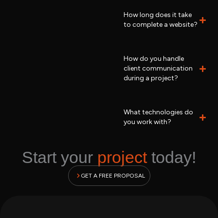
How long does it take
to complete a website?
How do you handle
client communication
during a project?
What technologies do
you work with?
Start your
project
today!
GET A FREE PROPOSAL