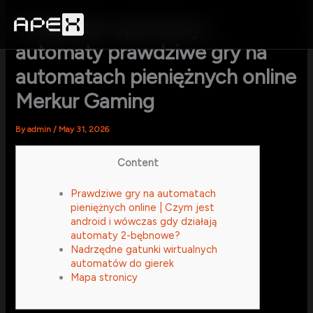
Skip
to
Totalizator sportowy i
content
automaty prawdziwe gry na
automatach pieniężnych online
Merkur Gaming
By
admin
/
May 31, 2026
Content
Prawdziwe gry na automatach
pieniężnych online | Czym jest
android i wówczas gdy działają
automaty 2-bębnowe?
Nadrzędne gatunki wirtualnych
automatów do gierek
Mapa stronicy