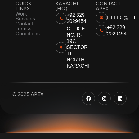
QUICK
KARACHI
CONTACT
LINKS
(HQ)
APEX
Work
+92 329
HELLO@THE
Services
2029454
Contact
+92 329
Term &
OFFICE
Conditions
2029454
NO. R-
197,
SECTOR
11-L,
NORTH
KARACHI
F
I
L
© 2025 APEX
a
n
i
c
s
n
e
t
k
b
a
e
o
g
d
o
r
i
k
a
n
m