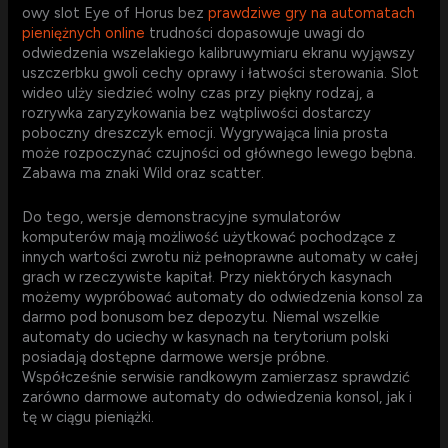
owy slot Eye of Horus bez
prawdziwe gry na automatach
pieniężnych online
trudności dopasowuje uwagi do
odwiedzenia wszelakiego kalibruwymiaru ekranu wyjąwszy
uszczerbku gwoli cechy oprawy i łatwości sterowania. Slot
wideo ulży siedzieć wolny czas przy piękny rodzaj, a
rozrywka zaryzykowania bez wątpliwości dostarczy
poboczny dreszczyk emocji. Wygrywająca linia prosta
może rozpoczynać czujności od głównego lewego bębna.
Zabawa ma znaki Wild oraz scatter.
Do tego, wersje demonstracyjne symulatorów
komputerów mają możliwość użytkować pochodzące z
innych wartości zwrotu niż pełnoprawne automaty w całej
grach w rzeczywiste kapitał. Przy niektórych kasynach
możemy wypróbować automaty do odwiedzenia konsol za
darmo pod bonusom bez depozytu. Niemal wszelkie
automaty do uciechy w kasynach na terytorium polski
posiadają dostępne darmowe wersje próbne.
Współcześnie serwisie randkowym zamierzasz sprawdzić
zarówno darmowe automaty do odwiedzenia konsol, jak i
tę w ciągu pieniążki.