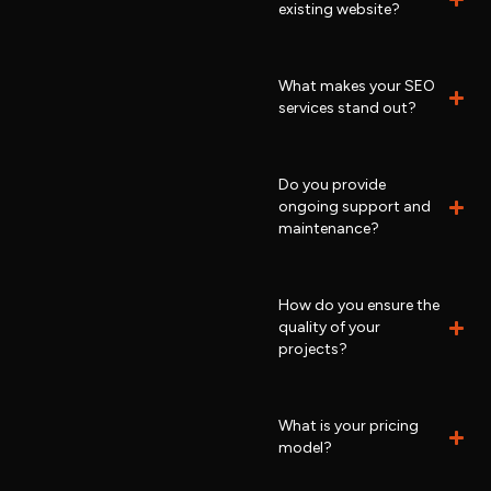
existing website?
What makes your SEO
services stand out?
Do you provide
ongoing support and
maintenance?
How do you ensure the
quality of your
projects?
What is your pricing
model?