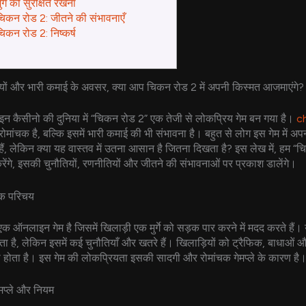
ुर्गे को सुरक्षित रखना
चिकन रोड 2: जीतने की संभावनाएँ
िकन रोड 2: निष्कर्ष
यों और भारी कमाई के अवसर, क्या आप चिकन रोड 2 में अपनी किस्मत आजमाएंगे?
ैसीनो की दुनिया में “चिकन रोड 2” एक तेजी से लोकप्रिय गेम बन गया है।
c
ोमांचक है, बल्कि इसमें भारी कमाई की भी संभावना है। बहुत से लोग इस गेम में अ
ैं, लेकिन क्या यह वास्तव में उतना आसान है जितना दिखता है? इस लेख में, हम “
रेंगे, इसकी चुनौतियों, रणनीतियों और जीतने की संभावनाओं पर प्रकाश डालेंगे।
एक परिचय
 ऑनलाइन गेम है जिसमें खिलाड़ी एक मुर्गे को सड़क पार करने में मदद करते हैं। यह
है, लेकिन इसमें कई चुनौतियाँ और खतरे हैं। खिलाड़ियों को ट्रैफिक, बाधाओं और
 होता है। इस गेम की लोकप्रियता इसकी सादगी और रोमांचक गेमप्ले के कारण है
मप्ले और नियम