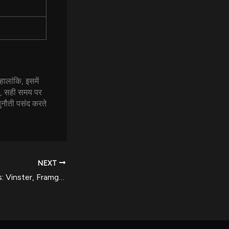
ालांकि, इसमें
ए, सही समय पर
ुनौती पसंद करते
NEXT
Luna Casino Bonus: Vinster, Framgångar & Spelartips