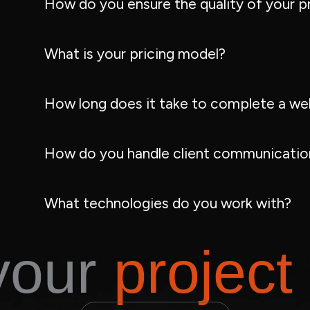
How do you ensure the quality of your p
What is your pricing model?
How long does it take to complete a we
How do you handle client communication
What technologies do you work with?
 your
project