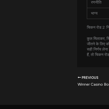
रणनीति
भाग्य
चिकन रोड 2: निष
कुल मिलाकर, चिक
जीतने के लिए क
सही निर्णय लेन
हैं, तो चिकन र
PREVIOUS