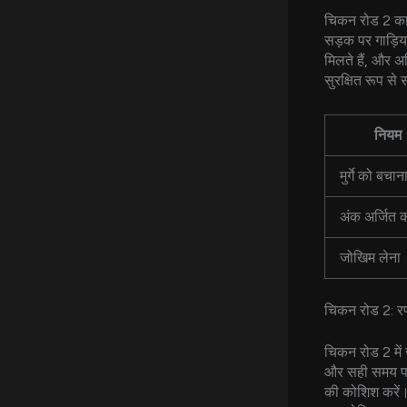
चिकन रोड 2 का ग
सड़क पर गाड़िय
मिलते हैं, और अ
सुरक्षित रूप स
नियम
मुर्गे को बचान
अंक अर्जित 
जोखिम लेना
चिकन रोड 2: रण
चिकन रोड 2 में 
और सही समय पर स
की कोशिश करें।