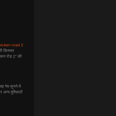
hicken road 2
पनी किस्मत
चिकन रोड 2” की
 गेम सुनने में
 अन्य मुश्किलों
।