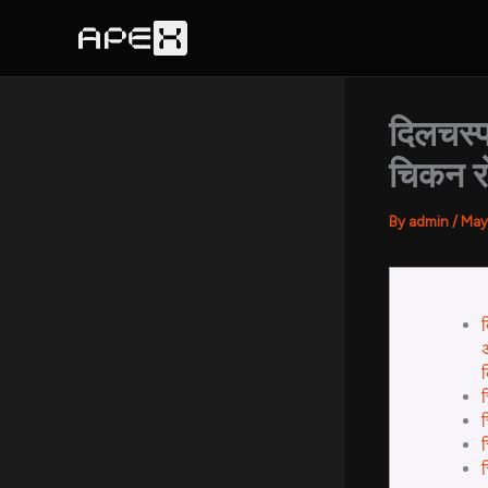
Skip
to
content
दिलचस्प
चिकन रो
By
admin
/
May