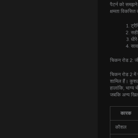
पैटर्न को समझन
क्षमता विकसित 
ट्र
सही
धीरे
साव
चिकन रोड 2: जी
चिकन रोड 2 में 
शामिल हैं। कुश
हालांकि, भाग्य 
जबकि अन्य खिल
कारक
कौशल