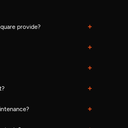
quare provide?
t?
intenance?