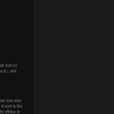
 सही समय पर
ोता है। अगर
 कि एक गलत कदम
 से बचने के लिए
 और ट्रैफिक के