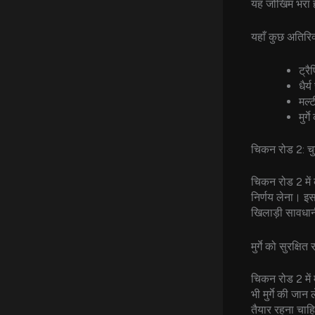
यह जोखिम भरा 
यहाँ कुछ अतिरिक्त
ट्रै
धैर्
मल्
मुर्
चिकन रोड 2: च
चिकन रोड 2 में
निर्णय लेना। इस
खिलाड़ी सावधान
मुर्गे को सुरक्षि
चिकन रोड 2 में 
भी मुर्गे की जा
तैयार रहना चाहि