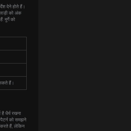
श देने होते हैं।
लाड़ी को अंक
मुर्गे को
कते हैं।
है धैर्य रखना
 पैटर्न को समझने
रते हैं, लेकिन