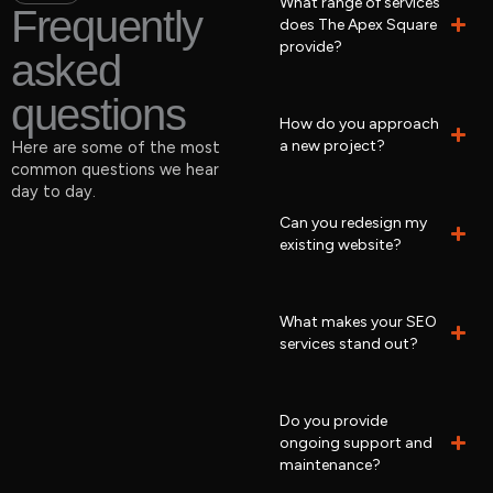
What range of services
Frequently
does The Apex Square
provide?
asked
questions
How do you approach
a new project?
Here are some of the most
common questions we hear
day to day.
Can you redesign my
existing website?
What makes your SEO
services stand out?
Do you provide
ongoing support and
maintenance?