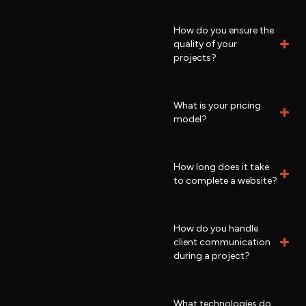
How do you ensure the
quality of your
projects?
What is your pricing
model?
How long does it take
to complete a website?
How do you handle
client communication
during a project?
What technologies do