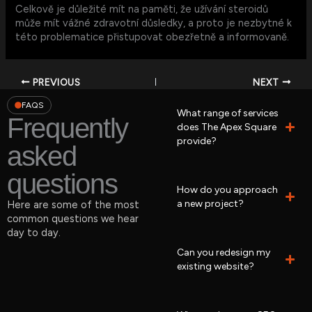
Celkově je důležité mít na paměti, že užívání steroidů
může mít vážné zdravotní důsledky, a proto je nezbytné k
této problematice přistupovat obezřetně a informovaně.
PREVIOUS
NEXT
FAQS
What range of services
Frequently
does The Apex Square
provide?
asked
questions
How do you approach
a new project?
Here are some of the most
common questions we hear
day to day.
Can you redesign my
existing website?