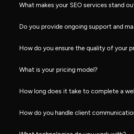
What makes your SEO services stand ou
Do you provide ongoing support and ma
How do you ensure the quality of your p
What is your pricing model?
How long does it take to complete a we
How do you handle client communication