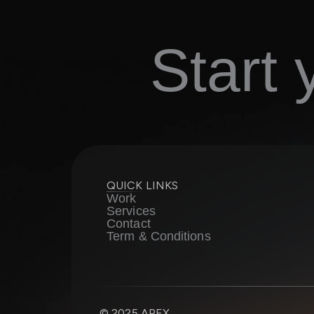
Start
QUICK LINKS
Work
Services
Contact
Term & Conditions
© 2025 APEX