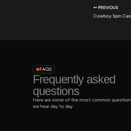
PREVIOUS
FAQS
Frequently asked
questions
Here are some of the most common question
we hear day to day.