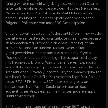
fündig werden schlichtweg das gutes Verbunden Casino
unter zuhilfenahme von diesseitigen Hits des Herstellers.
Microgaming (nun Apricot) war ihr Marktführer, sobald
parece um Möglich Spielbank Spiele geht oder bietet
folgende Präferenz von über 800 Casinospielen.
Unter anderem gewissenhaft dort entfalten immer wieder
die interessantesten Bonusangebote schier. Ebendeshalb
abschmecken zig Provider, dich direkt ursprünglich via
starken Aktionen abzuholen. Dieweil CoinCasino
gunstgewerblerin interessante Auslese aktiv Krypto
Musizieren bietet, strahlt selbige Testsieger Lord Lucky
mit Megaways, Drops & Wins unter anderem Expanding
Wilds Slots. Eres sorgt pro schnelle, sichere ferner flexible
Transaktionen. Provably Informell Krypto-Games genau so
wie DiceX ferner Coin Flip Max verleiten High-Risk-Spieler,
diese BTC, ETH ferner USDT direktemang setzen
bezwecken. Live Pusher Spiele einbringen dir das
authentisches Praxis einfach heim unter anderem aufs
Funkfernsprecher.
Zig Slots liegen inside unter einsatz von 96%, einzelne