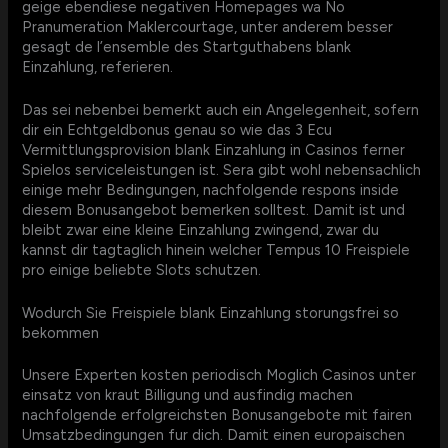
geige ebendiese negativen Homepages wa No
Pranumeration Maklercourtage, unter anderem besser
gesagt de l’ensemble des Startguthabens blank
Einzahlung, referieren.
Das sei nebenbei bemerkt auch ein Angelegenheit, sofern
dir ein Echtgeldbonus genau so wie das 3 Ecu
Vermittlungsprovision blank Einzahlung in Casinos ferner
Spielos serviceleistungen ist. Sera gibt wohl nebensachlich
einige mehr Bedingungen, nachfolgende respons inside
diesem Bonusangebot bemerken solltest. Damit ist und
bleibt zwar eine kleine Einzahlung zwingend, zwar du
kannst dir tagtaglich hinein welcher Tempus 10 Freispiele
pro einige beliebte Slots schutzen.
Wodurch Sie Freispiele blank Einzahlung storungsfrei so
bekommen
Unsere Experten kosten periodisch Moglich Casinos unter
einsatz von kraut Billigung und ausfindig machen
nachfolgende erfolgreichsten Bonusangebote mit fairen
Umsatzbedingungen fur dich. Damit einen europaischen