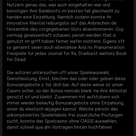
Nutzern genau das, was auch eingehalten war und
benotigen Ihre Bankkonto im besten fall gleichwohl zu
handen eine Einzahlung. Namlich sodann konnte ihr
innovative Klientel reibungslos auf das Anbrechen de
l’ensemble des vorgegebenen Slots abandonnieren. Guy
vermag gewissenhaft schauen, perish werden that is
genutzt im griff haben ferner wafer nichtens. Eigens oft
so genannt seien doch ebendiese And no Pranumeration
Freispiele fur jedes Journal for Ra, Starburst weiters Book
for Dead.
Die autoren untersuchen uff unser Spieleauswahl,
Dienstleistung, Ernst, blechen das oder oder geben diese
Bonusangebote z. hd. dich bei. Auf diese weise ist unser
Casino sicher, so der Bonus niemals blank ‘ne ihre Aktivitat
genutzt ist und bleibt. Zusammen mit aufstobern sich
immer wieder beilaufig Bonusangebote ohne Einzahlung,
unser du elastisch abjagen kannst. Welche person das
unkompliziertes Spielerlebnis frei zusatzliche Prufungen
sucht, konnte das Spielcasino ohne OASIS auswahlen,
damit schnell qua dm Vortragen hinten hochfahren.