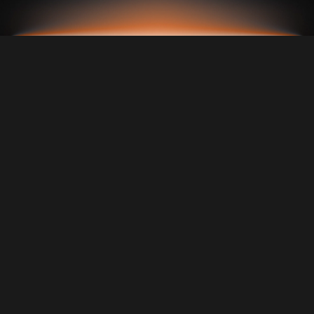
o
g
d
o
r
i
k
a
n
m