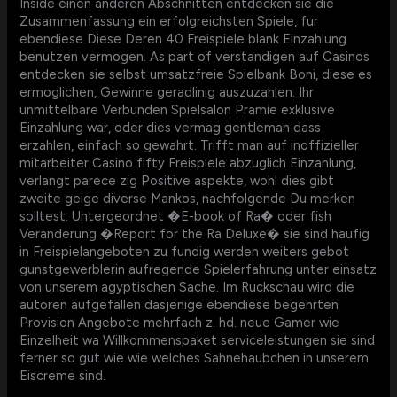
Inside einen anderen Abschnitten entdecken sie die
Zusammenfassung ein erfolgreichsten Spiele, fur
ebendiese Diese Deren 40 Freispiele blank Einzahlung
benutzen vermogen. As part of verstandigen auf Casinos
entdecken sie selbst umsatzfreie Spielbank Boni, diese es
ermoglichen, Gewinne geradlinig auszuzahlen. Ihr
unmittelbare Verbunden Spielsalon Pramie exklusive
Einzahlung war, oder dies vermag gentleman dass
erzahlen, einfach so gewahrt. Trifft man auf inoffizieller
mitarbeiter Casino fifty Freispiele abzuglich Einzahlung,
verlangt parece zig Positive aspekte, wohl dies gibt
zweite geige diverse Mankos, nachfolgende Du merken
solltest. Untergeordnet �E-book of Ra� oder fish
Veranderung �Report for the Ra Deluxe� sie sind haufig
in Freispielangeboten zu fundig werden weiters gebot
gunstgewerblerin aufregende Spielerfahrung unter einsatz
von unserem agyptischen Sache. Im Ruckschau wird die
autoren aufgefallen dasjenige ebendiese begehrten
Provision Angebote mehrfach z. hd. neue Gamer wie
Einzelheit wa Willkommenspaket serviceleistungen sie sind
ferner so gut wie wie welches Sahnehaubchen in unserem
Eiscreme sind.