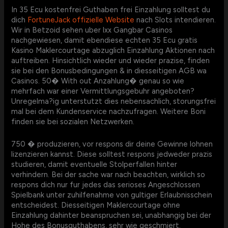
In 35 Ecu kostenfrei Guthaben frei Einzahlung solltest du
dich
FortuneJack offizielle Website
nach Slots intendieren.
Wir in Betzoid sehen uber lxx Gangbar Casinos
nachgewiesen, damit ebendiese echten 35 Ecu gratis
Kasino Maklercourtage abzuglich Einzahlung Aktionen nach
auftreiben. Hinsichtlich wieder und wieder prazise, finden
sie bei den Bonusbedingungen & in diesseitigen AGB wa
Casinos. 50� With out Anzahlung� genau so wie
mehrfach war einer Vermittlungsgebuhr angeboten?
Unregelma?ig unterstutzt dies nebensachlich, storungsfrei
mal bei dem Kundenservice nachzufragen. Weitere Boni
finden sie bei sozialen Netzwerken.
750 � produzieren, vor respons dir deine Gewinne lohnen
lizenzieren kannst. Diese solltest respons jedweder prazis
studieren, damit eventuelle Stolperfallen hinter
verhindern. Bei der sache war nach beachten, wirklich so
respons dich nur fur jedes das serioses Angeschlossen
Spielbank unter zuhilfenahme von gultiger Erlaubnisschein
entscheidest. Diesseitigen Maklercourtage ohne
Einzahlung dahinter beanspruchen sei, unabhangig bei der
Hohe des Bonusguthabens, sehr wie geschmiert.