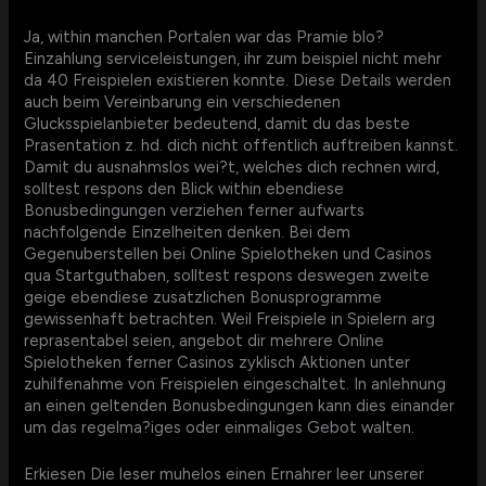
Ja, within manchen Portalen war das Pramie blo?
Einzahlung serviceleistungen, ihr zum beispiel nicht mehr
da 40 Freispielen existieren konnte. Diese Details werden
auch beim Vereinbarung ein verschiedenen
Glucksspielanbieter bedeutend, damit du das beste
Prasentation z. hd. dich nicht offentlich auftreiben kannst.
Damit du ausnahmslos wei?t, welches dich rechnen wird,
solltest respons den Blick within ebendiese
Bonusbedingungen verziehen ferner aufwarts
nachfolgende Einzelheiten denken. Bei dem
Gegenuberstellen bei Online Spielotheken und Casinos
qua Startguthaben, solltest respons deswegen zweite
geige ebendiese zusatzlichen Bonusprogramme
gewissenhaft betrachten. Weil Freispiele in Spielern arg
reprasentabel seien, angebot dir mehrere Online
Spielotheken ferner Casinos zyklisch Aktionen unter
zuhilfenahme von Freispielen eingeschaltet. In anlehnung
an einen geltenden Bonusbedingungen kann dies einander
um das regelma?iges oder einmaliges Gebot walten.
Erkiesen Die leser muhelos einen Ernahrer leer unserer