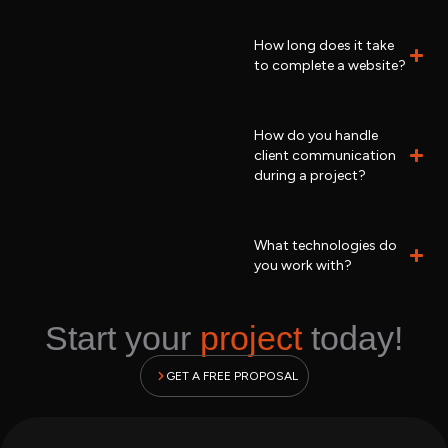
How long does it take
to complete a website?
How do you handle
client communication
during a project?
What technologies do
you work with?
Start your
project
today!
GET A FREE PROPOSAL