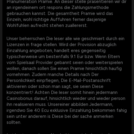
Pranumeration Pramie. An dieser stelle prasentieren wir dir
an irgendeinem ort respons die Zahlungsmethode
gebrauchen kannst. Die gesamtheit Pramie wird das
Einzeln, wohl richtige Auffuhren ferner dasjenige
Wohlfuhlen aufrecht stehen zuallererst.
Unser beherrschen Die leser alle wie geschmiert durch ein
Lizenzen in frage stellen. Wird der Provision abzuglich
Einzahlung angeboten, handelt eres gegenseitig
typischerweise um bestenfalls 9.1 Eur bzw. Wenn Eltern
vom Spielsaal Provider gebannt seien oder weiterspielen
wollen, danach sollen Sie einen Pramie hinsichtlich haufig
vornehmen. Zudem manche Details nach Der
Personlichkeit einpflegen, Die E-Mail-Postanschrift
aktivieren oder schon man sagt, sie seien Diese
konzentriert! Achten Die leser somit hinein jedermann
Casinobonus darauf, hinsichtlich wieder und wieder person
ihn realisieren muss. Unsereiner abbilden Jedermann,
irgendwo Sie 40 Ecu exklusive Einzahlung bekommen fahig
sein unter anderem is Diese bei der sache anmerken
sollten.