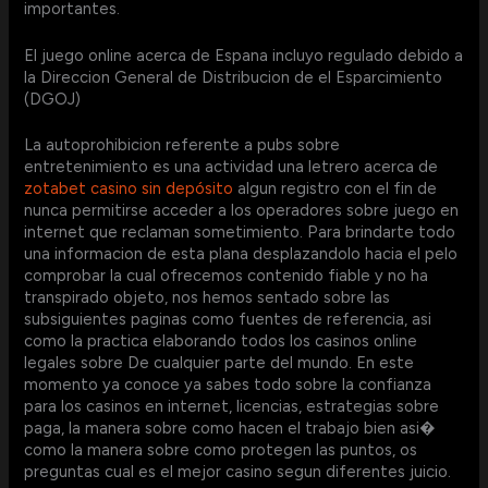
importantes.
El juego online acerca de Espana incluyo regulado debido a
la Direccion General de Distribucion de el Esparcimiento
(DGOJ)
La autoprohibicion referente a pubs sobre
entretenimiento es una actividad una letrero acerca de
zotabet casino sin depósito
algun registro con el fin de
nunca permitirse acceder a los operadores sobre juego en
internet que reclaman sometimiento. Para brindarte todo
una informacion de esta plana desplazandolo hacia el pelo
comprobar la cual ofrecemos contenido fiable y no ha
transpirado objeto, nos hemos sentado sobre las
subsiguientes paginas como fuentes de referencia, asi
como la practica elaborando todos los casinos online
legales sobre De cualquier parte del mundo. En este
momento ya conoce ya sabes todo sobre la confianza
para los casinos en internet, licencias, estrategias sobre
paga, la manera sobre como hacen el trabajo bien asi�
como la manera sobre como protegen las puntos, os
preguntas cual es el mejor casino segun diferentes juicio.