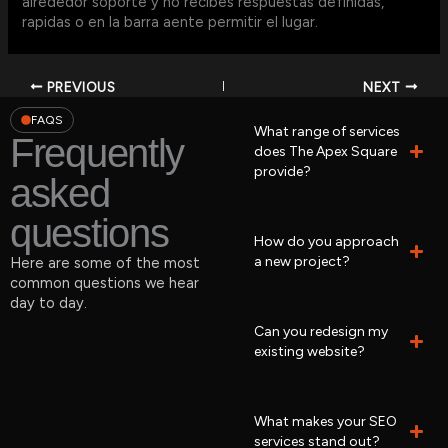
alrededor soporte y no recibes respuestas definidas,
rapidas o en la barra aente permitir el lugar.
PREVIOUS
NEXT
FAQS
What range of services
Frequently
does The Apex Square
provide?
asked
questions
How do you approach
a new project?
Here are some of the most
common questions we hear
day to day.
Can you redesign my
existing website?
What makes your SEO
services stand out?