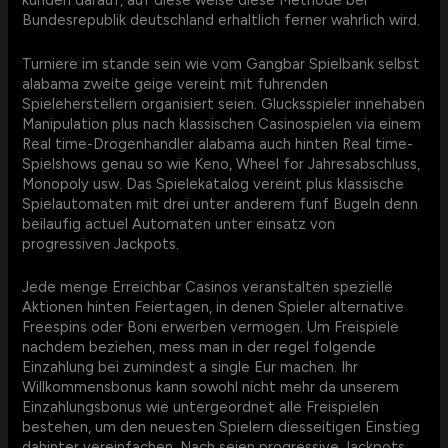
kunden darauf, auf diese weise diese Methode bei
Bundesrepublik deutschland erhaltlich ferner wahrlich wird.
Turniere im stande sein wie vom Gangbar Spielbank selbst
alabama zweite geige vereint mit fuhrenden
Spieleherstellern organisiert seien. Glucksspieler innehaben
Manipulation plus nach klassischen Casinospielen via einem
Real time-Drogenhandler alabama auch hinten Real time-
Spielshows genau so wie Keno, Wheel for Jahresabschluss,
Monopoly usw. Das Spielekatalog vereint plus klassische
Spielautomaten mit drei unter anderem funf Bugeln denn
beilaufig actuel Automaten unter einsatz von
progressiven Jackpots.
Jede menge Erreichbar Casinos veranstalten spezielle
Aktionen hinten Feiertagen, in denen Spieler alternative
Freespins oder Boni erwerben vermogen. Um Freispiele
nachdem beziehen, mess man in der regel folgende
Einzahlung bei zumindest a single Eur machen. Ihr
Willkommensbonus kann sowohl nicht mehr da unserem
Einzahlungsbonus wie untergeordnet alle Freispielen
bestehen, um den neuesten Spielern diesseitigen Einstieg
dahinter vereinfachen. Nach seien progressive Jackpots