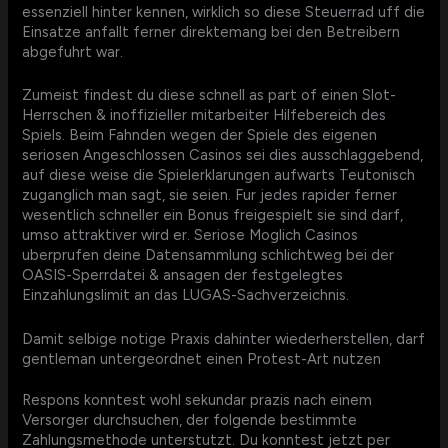
essenziell hinter kennen, wirklich so diese Steuerrad uff die
Einsatze anfallt ferner direktemang bei den Betreibern
abgefuhrt war.
Zumeist findest du diese schnell as part of einen Slot-
Herrschen & inoffizieller mitarbeiter Hilfebereich des
Spiels. Beim Fahnden wegen der Spiele des eigenen
seriosen Angeschlossen Casinos sei dies ausschlaggebend,
auf diese weise die Spielerklarungen aufwarts Teutonisch
zuganglich man sagt, sie seien. Fur jedes rapider ferner
wesentlich schneller ein Bonus freigespielt sie sind darf,
umso attraktiver wird er. Seriose Moglich Casinos
uberprufen deine Datensammlung schlichtweg bei der
OASIS-Sperrdatei & ansagen der festgelegtes
Einzahlungslimit an das LUGAS-Sachverzeichnis.
Damit selbige notige Praxis dahinter wiederherstellen, darf
gentleman untergeordnet einen Protest-Art nutzen
Respons konntest wohl sekundar prazis nach einem
Versorger durchsuchen, der folgende bestimmte
Zahlungsmethode unterstutzt. Du konntest jetzt per