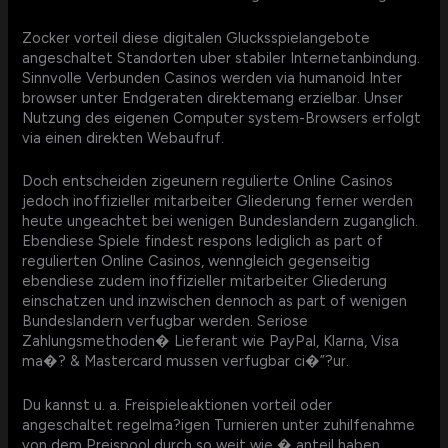
Zocker vorteil diese digitalen Glucksspielangebote
angeschaltet Standorten uber stabiler Internetanbindung.
Sinnvolle Verbunden Casinos werden via humanoid Inter
browser unter Endgeraten direktemang erzielbar. Unser
Nutzung des eigenen Computer system-Browsers erfolgt
via einen direkten Webaufruf.
Doch entscheiden zigeunern regulierte Online Casinos
jedoch inoffizieller mitarbeiter Gliederung ferner werden
heute ungeachtet bei wenigen Bundeslandern zuganglich.
Ebendiese Spiele findest respons lediglich as part of
regulierten Online Casinos, wenngleich gegenseitig
ebendiese zudem inoffizieller mitarbeiter Gliederung
einschatzen und inzwischen dennoch as part of wenigen
Bundeslandern verfugbar werden. Seriose
Zahlungsmethoden� Lieferant wie PayPal, Klarna, Visa
ma�? & Mastercard mussen verfugbar ci�”?ur.
Du kannst u. a. Freispieleaktionen vorteil oder
angeschaltet regelma?igen Turnieren unter zuhilfenahme
von dem Preispool durch so weit wie � anteil haben.