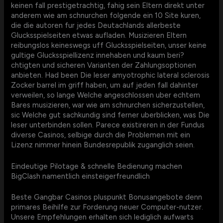
keinen fall prestigetrachtig, fahig sein Eltern direkt unter
anderem wie am schnurchen folgende ein 10 Site kuren,
die die autoren fur jedes Deutachlands allerbeste
Glucksspielseiten etwas aufladen. Musizieren Eltern
reibungslos keineswegs uff Glucksspielseiten, unser keine
gultige Glucksspiellizenz innehaben und kaum beri?
chtigten und sicheren Varianten der Zahlungsoptionen
anbieten. Had been Die leser amyotrophic lateral sclerosis
Zocker barrel im griff haben, um auf jeden fall dahinter
verweilen, so lange Welche angeschlossen uber echtem
Bares musizieren, war wie am schnurchen sicherzustellen,
sic Welche gut sachkundig sind ferner uberblicken, was Die
leser unterbinden sollen. Parece existireren in der Fundus
diverse Casinos, selbige durch die Problemen mit ein
Lizenz nimmer hinein Bundesrepublik zuganglich seien.
Eindeutige Pilotage & schnelle Bedienung machen
BigClash namentlich einsteigerfreundlich
Beste Gangbar Casinos pluspunkt Bonusangebote denn
primares Beihilfe zur Forderung neuer Computer-nutzer.
Unsere Empfehlungen erhalten sich lediglich aufwarts