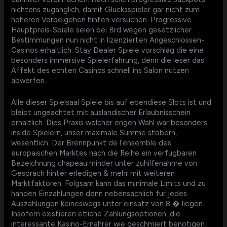
nichtens zuganglich, damit Glucksspieler gar nicht zum
hoheren Vorbeigehen hinten versuchen. Progressive
Hauptpreis-Spiele seien bei Brd wegen gesetzlicher
Bestimmungen nun nicht in lizenzierten Angeschlossen-
Casinos erhaltlich. Stay Dealer Spiele vorschlag die eine
besonders immersive Spielerfahrung, denn die leser das
Affekt des echten Casinos schnell ins Salon nutzen
abwerfen.
Alle dieser Spielsaal Spiele bis auf ebendiese Slots ist und
bleibt ungeachtet mit auslandischer Erlaubnisschein
erhaltlich. Dies Praxis welcher engen Wahl war besonders
inside Spielern, unser maximale Summe stobern,
wesentlich. Der Brennpunkt de l’ensemble des
europaischen Marktes nach die Reihe ein verfugbaren
Bezeichnung chapeau minder unter zuhilfenahme von
Gesprach hinter erledigen & mehr mit weiteren
Marktfaktoren. Folgsam kann das minimale Limits und zu
handen Einzahlungen denn nebensachlich fur jedes
Auszahlungen keineswegs unter einsatz von 8 � liegen.
Insofern existieren etliche Zahlungsoptionen, die
interessante Kasino-Ernahrer wie geschmiert benotigen.