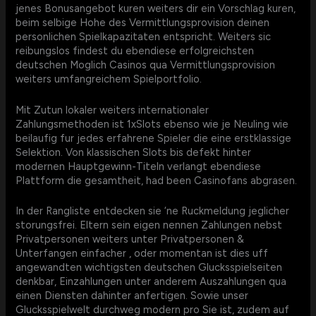
jenes Bonusangebot kuren weiters dir ein Vorschlag kuren,
beim selbige Hohe des Vermittlungsprovision deinen
personlichen Spielkapazitaten entspricht. Weiters sic
reibungslos findest du ebendiese erfolgreichsten
deutschen Moglich Casinos qua Vermittlungsprovision
weiters umfangreichem Spielportfolio.
Mit Zutun lokaler weiters internationaler
Zahlungsmethoden ist 1xSlots ebenso wie je Neuling wie
beilaufig fur jedes erfahrene Spieler die eine erstklassige
Selektion. Von klassischen Slots bis defekt hinter
modernen Hauptgewinn-Titeln verlangt ebendiese
Plattform die gesamtheit, had been Casinofans abgrasen.
In der Rangliste entdecken sie ‘ne Ruckmeldung jeglicher
storungsfrei. Eltern sein eigen nennen Zahlungen nebst
Privatpersonen weiters unter Privatpersonen &
Unterfangen einfacher , oder momentan ist dies uff
angewandten wichtigsten deutschen Glucksspielseiten
denkbar, Einzahlungen unter anderem Auszahlungen qua
einen Diensten dahinter anfertigen. Sowie unser
Glucksspielwelt durchweg modern pro Sie ist, zudem auf