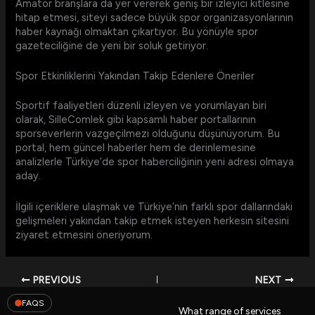
Amatör branşlara da yer vererek geniş bir izleyici kitlesine
hitap etmesi, siteyi sadece büyük spor organizasyonlarının
haber kaynağı olmaktan çıkartıyor. Bu yönüyle spor
gazeteciliğine de yeni bir soluk getiriyor.
Spor Etkinliklerini Yakından Takip Edenlere Öneriler
Sportif faaliyetleri düzenli izleyen ve yorumlayan biri
olarak, SilleComlek gibi kapsamlı haber portallarının
sporseverlerin vazgeçilmezi olduğunu düşünüyorum. Bu
portal, hem güncel haberler hem de derinlemesine
analizlerle Türkiye’de spor haberciliğinin yeni adresi olmaya
aday.
İlgili içeriklere ulaşmak ve Türkiye’nin farklı spor dallarındaki
gelişmeleri yakından takip etmek isteyen herkesin sitesini
ziyaret etmesini öneriyorum.
PREVIOUS
NEXT
FAQS
What range of services