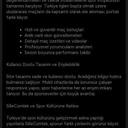
değerlendirmeleri ve teknik incelemelerle spor ihtiyacınızın
tamamını karşılıyor. Türkiye ligleri başta olmak üzere
uluslararası maçların da kapsamlı olarak ele alınması, portalı
farklı kılıyor.
Hızlı ve güvenilir maç sonuçları
Anlık canlı skor güncellemeleri
Detaylı maç özetleri ve videolar
Profesyonel yorumcuların analizleri
Sezon boyunca performans takibi
Kullanıcı Dostu Tasarım ve Erişilebilirlik
Site tasarımı sade ve kullanıcı dostu. Aradığınız bilgiyi hızlıca
bulmanızı sağlıyor. Mobil cihazlarda da sorunsuz çalışan
responsive yapısı, spor haberlerine her an erişim imkanı
tanıyor. Bu da sporseverler için büyük avantaj.
SilleComlek ve Spor Kültürüne Katkısı
Türkiye’de spor kültürünü geliştirmek adına yaptığı
yayınlarla SilleComlek, sporun farklı yönlerini görünür kılıyor.