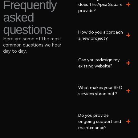
Frequently
does The Apex Square
provide?
asked
questions
How do you approach
a new project?
Here are some of the most
common questions we hear
day to day.
Can you redesign my
existing website?
What makes your SEO
services stand out?
Do you provide
ongoing support and
maintenance?