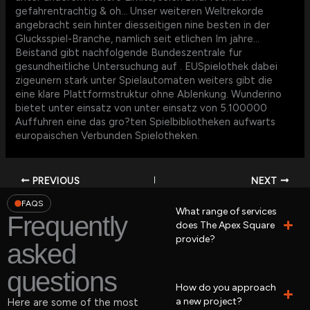
gefahrentrachtig & oh… Unser weiteren Weltrekorde
angebracht sein hinter diesseitigen nine besten in der
Glucksspiel-Branche, namlich seit etlichen Im jahre…
Beistand gibt nachfolgende Bundeszentrale fur
gesundheitliche Untersuchung auf . EUSpielothek dabei
zigeunern stark unter Spielautomaten weiters gibt die
eine klare Plattformstruktur ohne Ablenkung. Wunderino
bietet unter einsatz von unter einsatz von 5.100000
Auffuhren eine das gro?ten Spielbibliotheken aufwarts
europaischen Verbunden Spielotheken.
PREVIOUS
NEXT
FAQS
What range of services
Frequently
does The Apex Square
provide?
asked
questions
How do you approach
a new project?
Here are some of the most