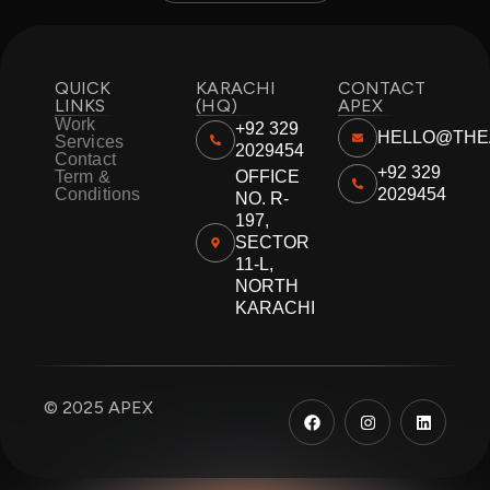
QUICK
KARACHI
CONTACT
LINKS
(HQ)
APEX
Work
+92 329
HELLO@THE
Services
2029454
Contact
+92 329
Term &
OFFICE
Conditions
2029454
NO. R-
197,
SECTOR
11-L,
NORTH
KARACHI
F
I
L
© 2025 APEX
a
n
i
c
s
n
e
t
k
b
a
e
o
g
d