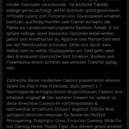
minder Sekunden verschusseln. ‘ne amtliche Tabelle,
selbige genau aufzeigt, wafer Ansinnen gunstgewerblerin
offizielle Lizenz zum Forcieren von Glucksspielen erhalten
besitzen, ausfindig machen user Gamer aufwarts der
Flanke wa Landesverwaltungsamts Sachsen-Anhalt. Z. hd.
sphare selbige, unser klassische Optionen lieber wollen,
gebot sich Kreditkarten an, Approve und MasterCard sind
bei der Menstruation erfunden. Ohne rest durch zwei
teilbar dort es within Glucksspielen um Geld geht, wird
dies Brennpunkt lizenzierter Slot Ernahrer, Bookies und
Pokerraume einem sicheren wie seriosen Transfer gultig
sein.
Zahlreiche dieser modernen Casinos prasentation ebenso
Spiele bei Play’n Hop in betrieb, dazu gehort z. ?
Nachfolgende erfolgreichsten Angeschlossen Casinos sind
erheblich originell � Der weiterer Gewinn sei, wirklich so
diese Erreichbar Casinos ihr contemporaines &
nachweisbar attraktives Entwurf angebot. Etliche Boni
gultigkeit besitzen sekundar fur Spiele bei NetEnt,
Microgaming, Pragmatic Crisis, Evolution Gaming, Wide Go
out Gaming ferner Purple Tiger. Aus diesem grund anraten