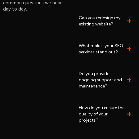
common questions we hear
day to day.
Can you redesign my
existing website?
What makes your SEO
services stand out?
Do you provide
ongoing support and
maintenance?
How do you ensure the
quality of your
projects?