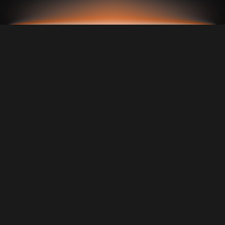
o
r
i
k
a
n
m