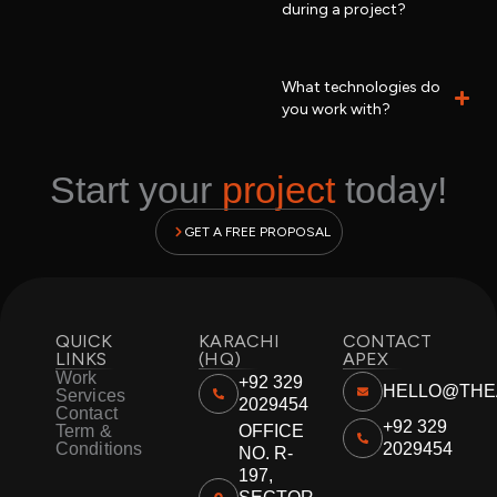
during a project?
What technologies do
you work with?
Start your
project
today!
GET A FREE PROPOSAL
QUICK
KARACHI
CONTACT
LINKS
(HQ)
APEX
Work
+92 329
HELLO@THE
Services
2029454
Contact
+92 329
Term &
OFFICE
Conditions
2029454
NO. R-
197,