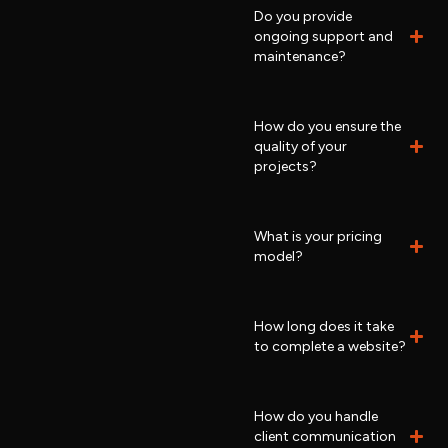
Do you provide
ongoing support and
maintenance?
How do you ensure the
quality of your
projects?
What is your pricing
model?
How long does it take
to complete a website?
How do you handle
client communication