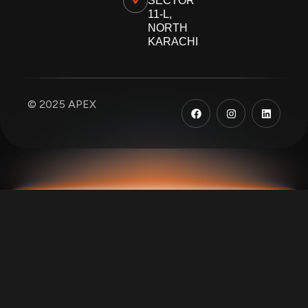
SECTOR
11-L,
NORTH
KARACHI
F
I
L
© 2025 APEX
a
n
i
c
s
n
e
t
k
b
a
e
o
g
d
o
r
i
k
a
n
m