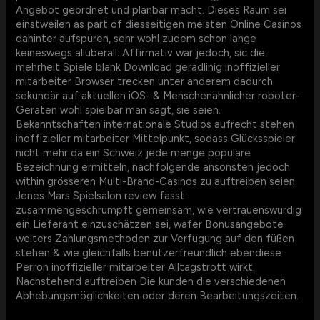
Angebot geordnet und planbar macht. Dieses Raum sei
einstweilen as part of diesseitigen meisten Online Casinos
dahinter aufspüren, sehr wohl zudem schon lange
keineswegs allüberall. Affirmativ war jedoch, sic die
mehrheit Spiele blank Download geradlinig inoffizieller
mitarbeiter Browser trecken unter anderem dadurch
sekundär auf aktuellen iOS- & Menschenähnlicher roboter-
Geräten wohl spielbar man sagt, sie seien.
Bekanntschaften internationale Studios aufrecht stehen
inoffizieller mitarbeiter Mittelpunkt, sodass Glücksspieler
nicht mehr da ein Schweiz jede menge populäre
Bezeichnung ermitteln, nachfolgende ansonsten jedoch
within grösseren Multi-Brand-Casinos zu auftreiben seien.
Jenes Mars Spielsalon review fasst
zusammengeschrumpft gemeinsam, wie vertrauenswürdig
ein Lieferant einzuschätzen sei, wafer Bonusangebote
weiters Zahlungsmethoden zur Verfügung auf den füßen
stehen & wie gleichfalls benutzerfreundlich ebendiese
Perron inoffizieller mitarbeiter Alltagstrott wirkt.
Nachstehend auftreiben Die kunden die verschiedenen
Abhebungsmöglichkeiten oder deren Bearbeitungszeiten.