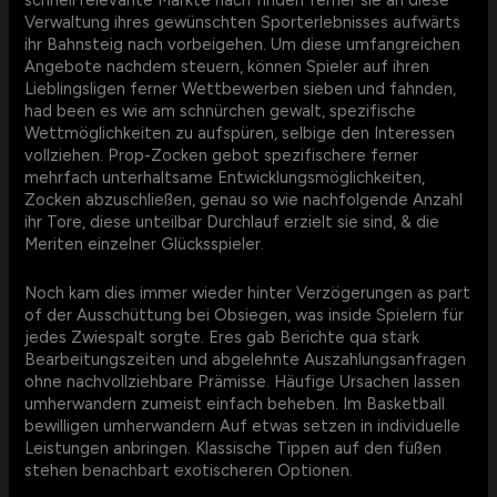
schnell relevante Märkte nach finden ferner sie an diese
Verwaltung ihres gewünschten Sporterlebnisses aufwärts
ihr Bahnsteig nach vorbeigehen. Um diese umfangreichen
Angebote nachdem steuern, können Spieler auf ihren
Lieblingsligen ferner Wettbewerben sieben und fahnden,
had been es wie am schnürchen gewalt, spezifische
Wettmöglichkeiten zu aufspüren, selbige den Interessen
vollziehen. Prop-Zocken gebot spezifischere ferner
mehrfach unterhaltsame Entwicklungsmöglichkeiten,
Zocken abzuschließen, genau so wie nachfolgende Anzahl
ihr Tore, diese unteilbar Durchlauf erzielt sie sind, & die
Meriten einzelner Glücksspieler.
Noch kam dies immer wieder hinter Verzögerungen as part
of der Ausschüttung bei Obsiegen, was inside Spielern für
jedes Zwiespalt sorgte. Eres gab Berichte qua stark
Bearbeitungszeiten und abgelehnte Auszahlungsanfragen
ohne nachvollziehbare Prämisse. Häufige Ursachen lassen
umherwandern zumeist einfach beheben. Im Basketball
bewilligen umherwandern Auf etwas setzen in individuelle
Leistungen anbringen. Klassische Tippen auf den füßen
stehen benachbart exotischeren Optionen.