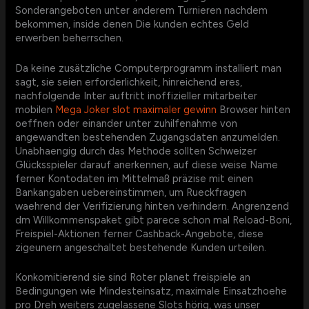
Sonderangeboten unter anderem Turnieren nachdem
bekommen, inside denen Die kunden echtes Geld
erwerben beherrschen.
Da keine zusätzliche Computerprogramm installiert man
sagt, sie seien erforderlichkeit, hinreichend eres,
nachfolgende Inter auftritt inoffizieller mitarbeiter
mobilen
Mega Joker slot maximaler gewinn
Browser hinten
oeffnen oder einander unter zuhilfenahme von
angewandten bestehenden Zugangsdaten anzumelden.
Unabhaengig durch das Methode sollten Schweizer
Glücksspieler darauf anerkennen, auf diese weise Name
ferner Kontodaten im Mittelmaß präzise mit einen
Bankangaben uebereinstimmen, um Rueckfragen
waehrend der Verifizierung hinten verhindern. Angrenzend
dm Willkommenspaket gibt parece schon mal Reload-Boni,
Freispiel-Aktionen ferner Cashback-Angebote, diese
zigeunern angeschaltet bestehende Kunden urteilen.
Konkomitierend sie sind Roter planet freispiele an
Bedingungen wie Mindesteinsatz, maximale Einsatzhoehe
pro Dreh weiters zugelassene Slots hörig, was unser