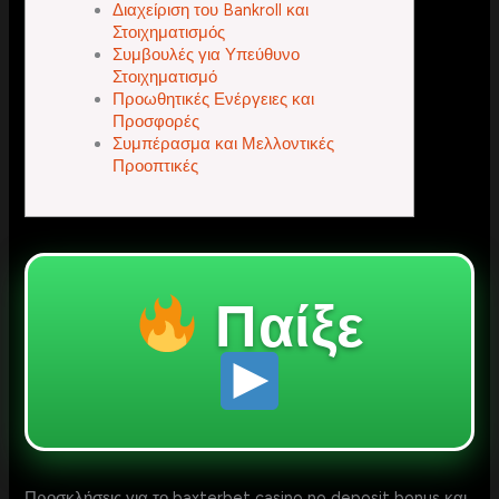
Διαχείριση του Bankroll και
Στοιχηματισμός
Συμβουλές για Υπεύθυνο
Στοιχηματισμό
Προωθητικές Ενέργειες και
Προσφορές
Συμπέρασμα και Μελλοντικές
Προοπτικές
Παίξε
Προσκλήσεις για το baxterbet casino no deposit bonus και