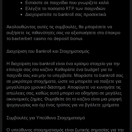
Εστιάστε σε παιχνίδια που γνωρίζετε καλά.
Ελέγξτε το ποσοστό RTP των παιχνιδιών.
Διαχειριστείτε το bankroll σας προσεκτικά.
Ακολουθώντας αυτές τις συμβουλές, θα μπορέσετε να
αυξήσετε τις πιθανότητές σας να αξιοποιήσετε στο έπακρο
το baxterbet casino no deposit bonus.
Διαχείριση του Bankroll και Στοιχηματισμός
Η διαχείριση του bankroll είναι ένα κρίσιμο στοιχείο για την
επιτυχία σας στο καζίνο. Καθορίστε ένα budget για το
παιχνίδι σας και μην το υπερβείτε. Μοιράστε το bankroll σας
σε μικρότερα στοιχήματα, ώστε να μπορείτε να παίξετε για
μεγαλύτερο χρονικό διάστημα. Αποφύγετε να κυνηγάτε τις
απώλειες σας, καθώς αυτό μπορεί να οδηγήσει σε μεγάλες
οικονομικές ζημίες. Θυμηθείτε ότι το καζίνο είναι μια μορφή
ψυχαγωγίας και όχι ένας τρόπος για να βγάλετε χρήματα.
Συμβουλές για Υπεύθυνο Στοιχηματισμό
Ο υπεύθυνος στοιχηματισμός είναι ζωτικής σημασίας για την