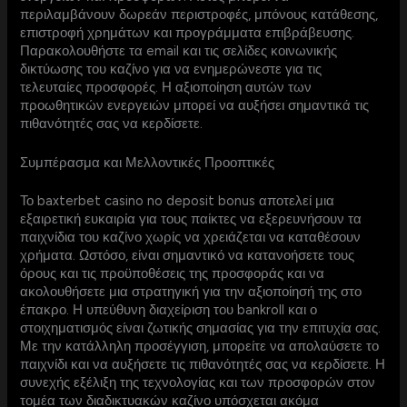
περιλαμβάνουν δωρεάν περιστροφές, μπόνους κατάθεσης,
επιστροφή χρημάτων και προγράμματα επιβράβευσης.
Παρακολουθήστε τα email και τις σελίδες κοινωνικής
δικτύωσης του καζίνο για να ενημερώνεστε για τις
τελευταίες προσφορές. Η αξιοποίηση αυτών των
προωθητικών ενεργειών μπορεί να αυξήσει σημαντικά τις
πιθανότητές σας να κερδίσετε.
Συμπέρασμα και Μελλοντικές Προοπτικές
Το baxterbet casino no deposit bonus αποτελεί μια
εξαιρετική ευκαιρία για τους παίκτες να εξερευνήσουν τα
παιχνίδια του καζίνο χωρίς να χρειάζεται να καταθέσουν
χρήματα. Ωστόσο, είναι σημαντικό να κατανοήσετε τους
όρους και τις προϋποθέσεις της προσφοράς και να
ακολουθήσετε μια στρατηγική για την αξιοποίησή της στο
έπακρο. Η υπεύθυνη διαχείριση του bankroll και ο
στοιχηματισμός είναι ζωτικής σημασίας για την επιτυχία σας.
Με την κατάλληλη προσέγγιση, μπορείτε να απολαύσετε το
παιχνίδι και να αυξήσετε τις πιθανότητές σας να κερδίσετε. Η
συνεχής εξέλιξη της τεχνολογίας και των προσφορών στον
τομέα των διαδικτυακών καζίνο υπόσχεται ακόμα