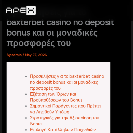
Skip
to
Προσκλήσεις για το
content
baxterbet casino no deposit
bonus και οι μοναδικές
προσφορές του
By
admin
/
May 27, 2026
Προσκλήσεις για το baxterbet casino
no deposit bonus και οι μοναδικές
προσφορές του
Εξέταση των Όρων και
Προϋποθέσεων του Bonus
Σημαντικοί Παράγοντες που Πρέπει
να Ληφθούν Υπόψη
Στρατηγικές για την Αξιοποίηση του
Bonus
Επιλογή Κατάλληλων Παιχνιδιών