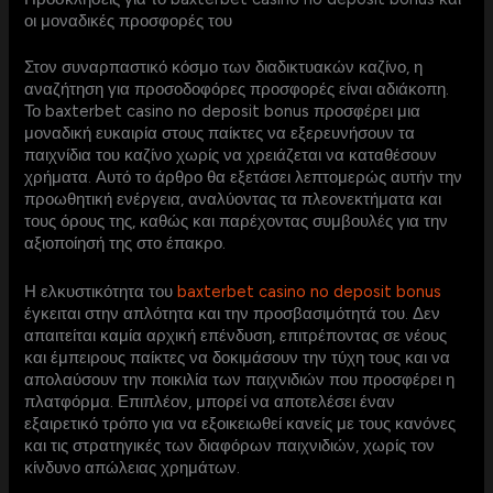
οι μοναδικές προσφορές του
Στον συναρπαστικό κόσμο των διαδικτυακών καζίνο, η
αναζήτηση για προσοδοφόρες προσφορές είναι αδιάκοπη.
Το baxterbet casino no deposit bonus προσφέρει μια
μοναδική ευκαιρία στους παίκτες να εξερευνήσουν τα
παιχνίδια του καζίνο χωρίς να χρειάζεται να καταθέσουν
χρήματα. Αυτό το άρθρο θα εξετάσει λεπτομερώς αυτήν την
προωθητική ενέργεια, αναλύοντας τα πλεονεκτήματα και
τους όρους της, καθώς και παρέχοντας συμβουλές για την
αξιοποίησή της στο έπακρο.
Η ελκυστικότητα του
baxterbet casino no deposit bonus
έγκειται στην απλότητα και την προσβασιμότητά του. Δεν
απαιτείται καμία αρχική επένδυση, επιτρέποντας σε νέους
και έμπειρους παίκτες να δοκιμάσουν την τύχη τους και να
απολαύσουν την ποικιλία των παιχνιδιών που προσφέρει η
πλατφόρμα. Επιπλέον, μπορεί να αποτελέσει έναν
εξαιρετικό τρόπο για να εξοικειωθεί κανείς με τους κανόνες
και τις στρατηγικές των διαφόρων παιχνιδιών, χωρίς τον
κίνδυνο απώλειας χρημάτων.