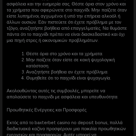
ασφάλεια και την ευημερία σας. Θέστε όρια στον χρόνο και
τα χρήματα που αφιερώνετε στο παιχνίδι. Μην παίζετε όταν
είστε λυπημένοι, αγχωμένοι ή υπό την επήρεια αλκοόλ ή
άλλων ουσιών. Εάν πιστεύετε ότι έχετε πρόβλημα με τον
τζόγο, αναζητήστε βοήθεια από επαγγελματίες. Να θυμάστε
πάντα ότι το παιχνίδι πρέπει να είναι διασκεδαστικό και όχι
μια πηγή στρες ή οικονομικών προβλημάτων.
Θέστε όρια στο χρόνο και τα χρήματα.
Μην παίζετε όταν είστε σε κακή ψυχολογική
κατάσταση.
Αναζητήστε βοήθεια αν έχετε πρόβλημα.
Θυμηθείτε ότι το παιχνίδι είναι ψυχαγωγία.
Ακολουθώντας αυτές τις συμβουλές, μπορείτε να
απολαύσετε το παιχνίδι με ασφάλεια και υπευθυνότητα.
Προωθητικές Ενέργειες και Προσφορές
Εκτός από το baxterbet casino no deposit bonus, πολλά
διαδικτυακά καζίνο προσφέρουν μια ποικιλία προωθητικών
ενεργειών και προσφορών. Αυτές μπορεί να