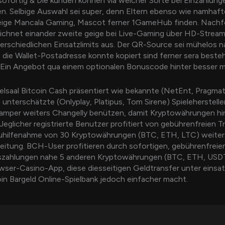
sofortig & Die kunden können via welcher Sorte bei Einzahlung
en. Selbige Auswahl sei super, denn Eltern ebenso wie namhaft
geige Mancala Gaming, Mascot ferner 1GameHub finden. Nach
ichnet einander zweite geige bei Live-Gaming über HD-Stream
erschiedlichen Einsatzlimits aus. Der QR-Source sei mühelos
en, die Wallet-Postadresse konnte kopiert sind ferner sera best
, Ein Angebot qua einem optionalen Bonuscode hinter besser 
ielsaal Bitcoin Cash präsentiert wie bekannte (NetEnt, Pragmat
 unterschätzte (Onlyplay, Platipus, Tom Sirene) Spieleherstelle
mper weiters Changelly benützen, damit Kryptowährungen hi
Jeglicher registrierte Benutzer profitiert von gebührenfreien 
zuhilfenahme von 30 Kryptowährungen (BTC, ETH, LTC) weiters
eitung. BCH-User profitieren durch sofortigen, gebührenfreie
zahlungen nahe 5 anderen Kryptowährungen (BTC, ETH, USDT)
owser-Casino-App, diese diesseitigen Geldtransfer unter einsa
in Bargeld Online-Spielbank jedoch einfacher macht.