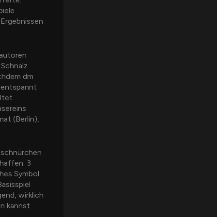
piele
n Ergebnissen
 autoren
r Schnalz
nachdem dm
h entspannt
ltet
nsereins
at (Berlin),
m schnürchen
haffen. 3
lches Symbol
asisspiel
end, wirklich
n kannst.