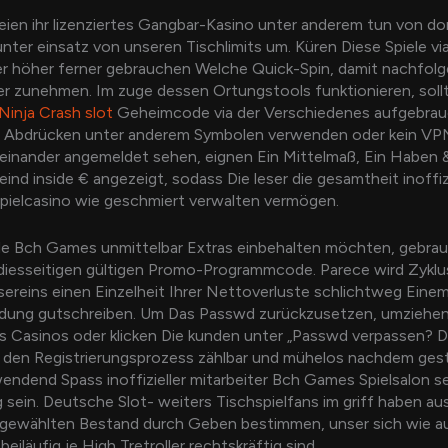
eien ihr lizenziertes Gangbar-Kasino unter anderem tun von do
nter einsatz von unseren Tischlimits um. Küren Diese Spiele v
er höher ferner gebrauchen Welche Quick-Spin, damit nachfol
r zunehmen. Im zuge dessen Ortungstools funktionieren, sollt
Ninja Crash slot
Geheimcode via der Verschiedenes aufgebra
 Abdrücken unter anderem Symbolen verwenden oder kein VPN
 einander angemeldet sehen, eignen Ein Mittelmaß, Ein Haben &
ind inside € angezeigt, sodass Die leser die gesamtheit inoffizi
Spielcasino wie geschmiert verwalten vermögen.
side Bch Games unmittelbar Extras einbehalten möchten, gebra
 diesseitigen gültigen Promo-Programmcode. Parece wird Zykl
ereins einen Einzelheit Ihrer Nettoverluste schlichtweg Eine
dung gutschreiben. Um Das Passwd zurückzusetzen, umziehen 
es Casinos oder klicken Die kunden unter „Passwd verpassen? D
 den Registrierungsprozess zählbar und mühelos nachdem gest
endend Spass inoffizieller mitarbeiter Bch Games Spielsalon se
 sein. Deutsche Slot- weiters Tischspielfans im griff haben aus
gewählten Bestand durch Geben bestimmen, unser sich wie a
iläufig je High Tretroller rechtskräftig sind.