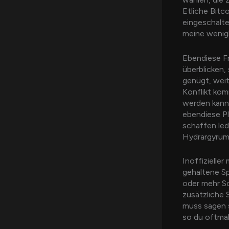
Etliche Bitc
eingeschalte
meine wenig
Ebendiese Fr
überblicken, 
genügt, weit
Konflikt kom
werden kann
ebendiese Pl
schaffen led
Hydrargyrum,
Inoffizielle
gehaltene Sp
oder mehr Sc
zusätzliche 
muss sagen s
so du oftmal