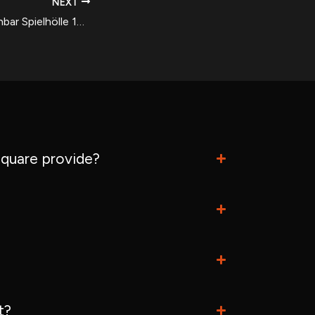
NEXT
Löwen Play: Erreichbar Spielhölle 100% dem recht entsprechend via piefke Erlaubnis
quare provide?
t?