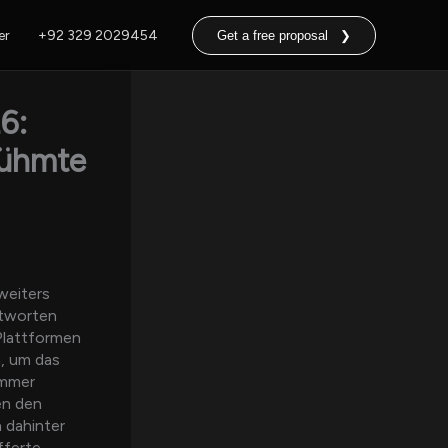
er
+92 329 2029454
Get a free proposal ❯
6:
rühmte
 weiters
ntworten
 Plattformen
n, um das
immer
en den
n dahinter
fferte.