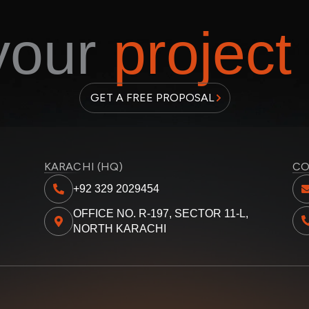
 your
project
GET A FREE PROPOSAL
KARACHI (HQ)
CO
+92 329 2029454
OFFICE NO. R-197, SECTOR 11-L,
NORTH KARACHI