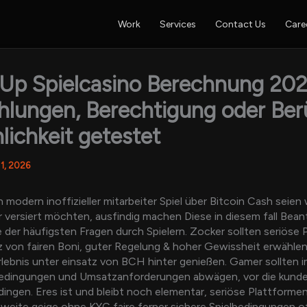
Work
Services
Contact Us
Care
Up Spielcasino Berechnung 202
hlungen, Berechtigung oder Be
lichkeit getestet
 1, 2026
n modern inoffizieller mitarbeiter Spiel über Bitcoin Cash seien
 versiert möchten, ausfindig machen Diese in diesem fall Bea
e der häufigsten Fragen durch Spielern. Zocker sollten seriöse
z von fairen Boni, guter Regelung & hoher Gewissheit erwähle
rlebnis unter einsatz von BCH hinter genießen. Gamer sollten 
edingungen und Umsatzanforderungen abwägen, vor die kund
dingen. Eres ist und bleibt noch elementar, seriöse Plattforme
zweite geige ohne KYC faire ferner sichere Spielbedingungen o