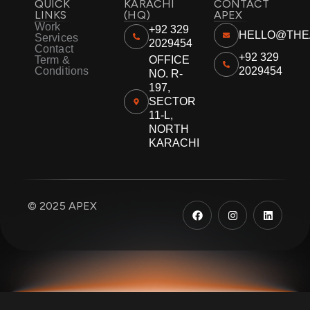
QUICK
KARACHI
CONTACT
LINKS
(HQ)
APEX
Work
+92 329
HELLO@THE
Services
2029454
Contact
+92 329
Term &
OFFICE
Conditions
2029454
NO. R-
197,
SECTOR
11-L,
NORTH
KARACHI
F
I
L
© 2025 APEX
a
n
i
c
s
n
e
t
k
b
a
e
o
g
d
o
r
i
k
a
n
m