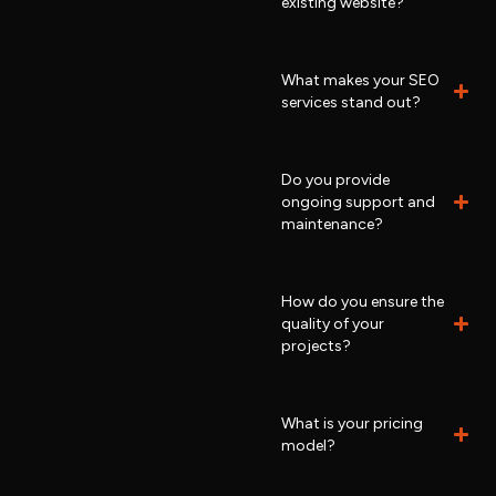
existing website?
What makes your SEO
services stand out?
Do you provide
ongoing support and
maintenance?
How do you ensure the
quality of your
projects?
What is your pricing
model?