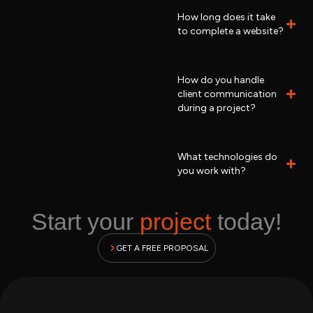
How long does it take
to complete a website?
How do you handle
client communication
during a project?
What technologies do
you work with?
Start your
project
today!
GET A FREE PROPOSAL