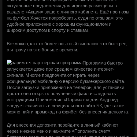
актуальные предложения для игроков размещены в
разделе «Акции» вашего личного кабинета. Ещё прогнозы
на футбол Хочется попробовать, судя по отзывам, это
удобное приложение с хорошим функционалом и
широким доступом к спорту и ставкам.
Возможно, кто-то более опытный выполнит это быстрее,
а я трачу на это больше времени.
Программа быстро
запускается даже при среднем качестве интернет-
сигнала. Многие предпочитают играть через
официальную мобильную версию букмекерского сайта.
После загрузки приложения на телефон, для установки
достаточно открыть полученный файл и следовать
инструкциям. Приложение «Париматч» для Андроид
следует скачивать с официального сайта БК, где также
можно найти промокод на фрибет без внесения депозита.
Для внесения депозита перейдите в личный кабинет
через нижнее меню и нажмите «Пополнить счет».