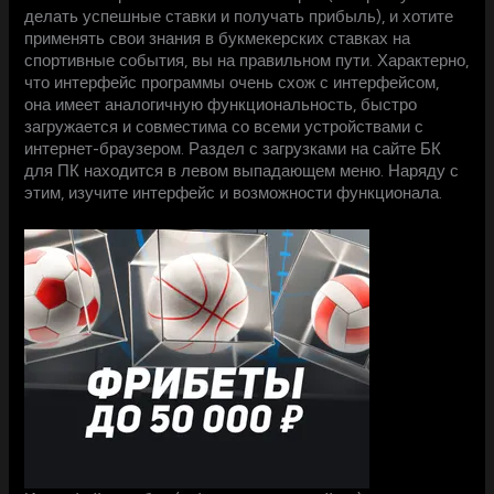
делать успешные ставки и получать прибыль), и хотите
применять свои знания в букмекерских ставках на
спортивные события, вы на правильном пути. Характерно,
что интерфейс программы очень схож с интерфейсом,
она имеет аналогичную функциональность, быстро
загружается и совместима со всеми устройствами с
интернет-браузером. Раздел с загрузками на сайте БК
для ПК находится в левом выпадающем меню. Наряду с
этим, изучите интерфейс и возможности функционала.