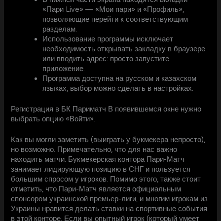
«Пари Live» — «Мои пари» и «Профиль»,
позволяющие перейти к соответствующим
разделам.
Использование программы исключает
необходимость открывать закладку в браузере
или вводить адрес: просто запустите
приложение.
Программа доступна на русском и казахском
языках, выбор можно сделать в настройках.
Регистрация в БК Париматч В появившемся окне нужно
выбрать опцию «Войти».
Как вы могли заметить (выиграть у букмекера непросто),
но возможно. Примечательно, что для нас важно
находить матчи. Букмекерская контора Пари-Матч
занимает лидирующую позицию в СНГ и пользуется
большим спросом у игроков. Помимо этого, также стоит
отметить, что Пари-Матч является официальным
спонсором украинской премьер-лиги, и многим игрокам из
Украины нравится делать ставки на спортивные события
в этой конторе. Если вы опытный игрок (который умеет