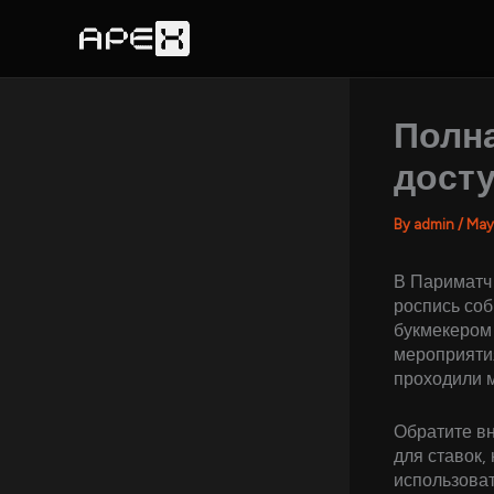
Skip
to
content
Полна
досту
By
admin
/
May
В Париматч
роспись соб
букмекером 
мероприятия
проходили м
Обратите в
для ставок,
использоват