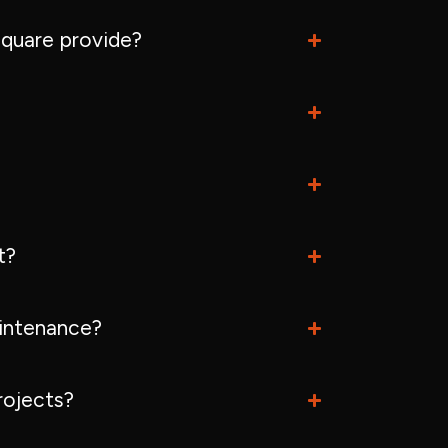
quare provide?
t?
intenance?
rojects?