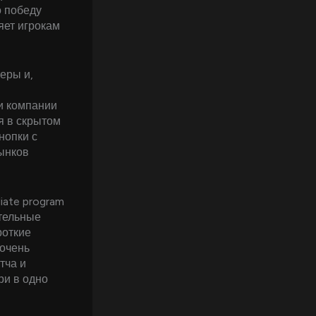
о победу
яет игрокам
еры и,
и компании
я в скрытом
нопки с
ынков
ительные
роткие
 очень
тча и
ри в одно