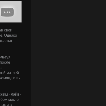
ав свои
е. Однако
агается
ользуя
 после
в
кой матчей
команд и их
ежим «лайв»
юбом месте.
так и в