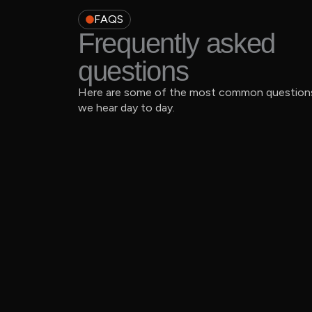
FAQS
Frequently asked
questions
Here are some of the most common question
we hear day to day.