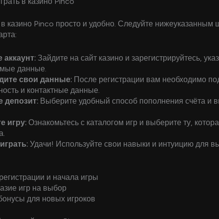
играть в казино Pinco
 в казино Pinco просто и удобно. Следуйте нижеуказанным 
арта:
 аккаунт:
Зайдите на сайт казино и зарегистрируйтесь, ука
мые данные.
дите свои данные:
После регистрации вам необходимо по
ность и контактные данные.
 депозит:
Выберите удобный способ пополнения счёта и в
е игру:
Ознакомьтесь с каталогом игр и выберите ту, котор
а.
играть:
Удачи! Используйте свои навыки и интуицию для 
 регистрации и начала игры
азие игр на выбор
онусы для новых игроков