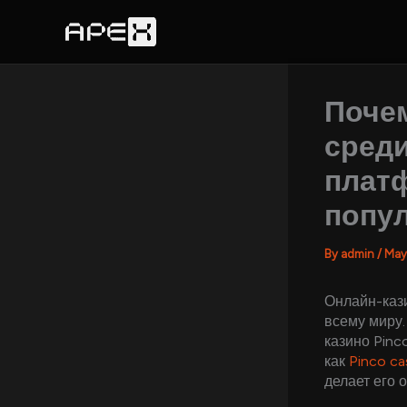
Skip
to
content
Почем
среди
плат
попу
By
admin
/
May
Онлайн-каз
всему миру
казино Pin
как
Pinco c
делает его 