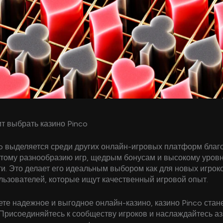
т выбрать казино Pinco
o выделяется среди других онлайн-игровых платформ благ
атому разнообразию игр, щедрым бонусам и высокому уров
и. Это делает его идеальным выбором как для новых игроков
ьзователей, которые ищут качественный игровой опыт.
те надежное и выгодное онлайн-казино, казино Pinco стан
Присоединяйтесь к сообществу игроков и наслаждайтесь аз