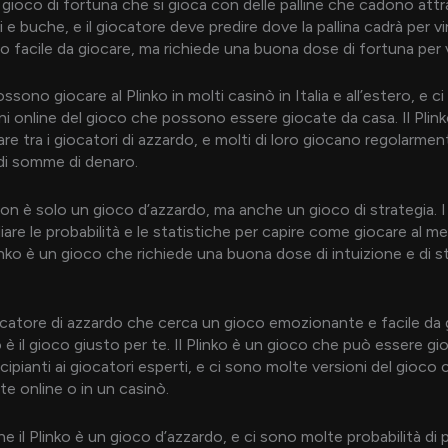
n gioco di fortuna che si gioca con delle palline che cadono att
li e buche, e il giocatore deve predire dove la pallina cadrà per vi
o facile da giocare, ma richiede una buona dose di fortuna per 
ossono giocare al Plinko in molti casinò in Italia e all’estero, e 
ni online del gioco che possono essere giocate da casa. Il Plin
e tra i giocatori di azzardo, e molti di loro giocano regolarmen
di somme di denaro.
non è solo un gioco d’azzardo, ma anche un gioco di strategia. I
re le probabilità e le statistiche per capire come giocare al me
linko è un gioco che richiede una buona dose di intuizione e di s
ocatore di azzardo che cerca un gioco emozionante e facile da 
nko è il gioco giusto per te. Il Plinko è un gioco che può essere g
incipianti ai giocatori esperti, e ci sono molte versioni del gioc
te online o in un casinò.
e il Plinko è un gioco d’azzardo, e ci sono molte probabilità di p