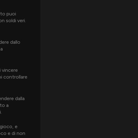
nto puoi
n soldi veri.
dere dallo
 a
i vincere
i controllare
endere dalla
tto a
.
 gioco, e
oco e di non