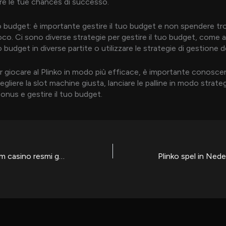
e le tue chances di successo.
uo budget: è importante gestire il tuo budget e non spendere t
ioco. Ci sono diverse strategie per gestire il tuo budget, come
uo budget in diverse partite o utilizzare le strategie di gestione 
er giocare al Plinko in modo più efficace, è importante conoscer
egliere la slot machine giusta, lanciare le palline in modo strate
 bonus e gestire il tuo budget.
Casibom – casibom casino resmi gncel giri.639