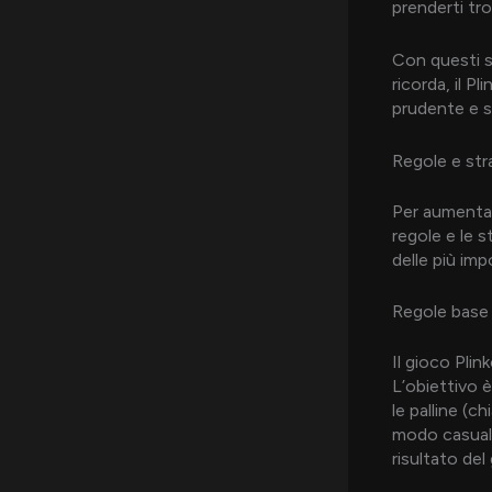
prenderti tro
Con questi s
ricorda, il Pl
prudente e si
Regole e str
Per aumentar
regole e le 
delle più imp
Regole base 
Il gioco Plin
L’obiettivo 
le palline (c
modo casuale
risultato del