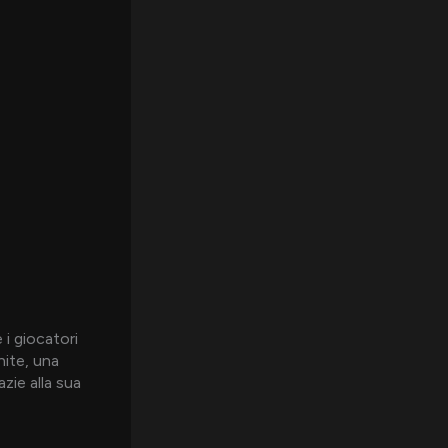
 i giocatori
ite, una
zie alla sua