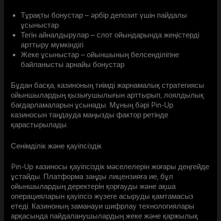
Тұрақты бонустар – әрбір депозит үшін пайдалы
ұсыныстар
Тегін айналдырулар – слот ойындарында жеңістерді
арттыру мүмкіндігі
Жеке ұсыныстар – ойыншының белсенділігіне
байланысты арнайы бонустар
Бұдан басқа, казиноның тиімді жарнамалық стратегиясы
ойыншылардың қызығушылығын арттырып, лоялдылық
бағдарламаларын ұсынады. Мұның бәрі Pin-Up
казиносын таңдауда маңызды фактор ретінде
қарастырылады.
Сенімділік және қауіпсіздік
Pin-Up казиносы қауіпсіздік мәселелерін жоғары деңгейде
ұстайды. Платформа заңды лицензияға ие, бұл
ойыншылардың деректерін қорғауды және ақша
операцияларын қауіпсіз жүзеге асыруды қамтамасыз
етеді. Казиноның заманауи шифрлау технологиялары
арқасында пайдаланушылардың жеке және қаржылық