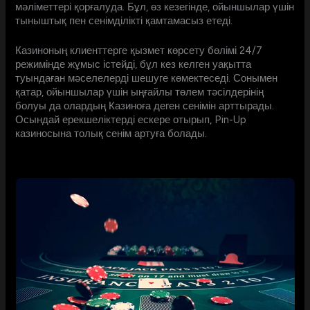
мәліметтері қорғалуда. Бұл, өз кезегінде, ойыншылар үшін
тыныштық пен сенімділікті қамтамасыз етеді.
Казиноның клиенттерге қызмет көрсету бөлімі 24/7
режимінде жұмыс істейді, бұл кез келген уақытта
туындаған мәселелерді шешуге көмектеседі. Сонымен
қатар, ойыншылар үшін ыңғайлы төлем тәсілдерінің
болуы да олардың Казиноға деген сенімін арттырады.
Осындай ерекшеліктерді ескере отырып, Pin-Up
казиносына толық сенім артуға болады.