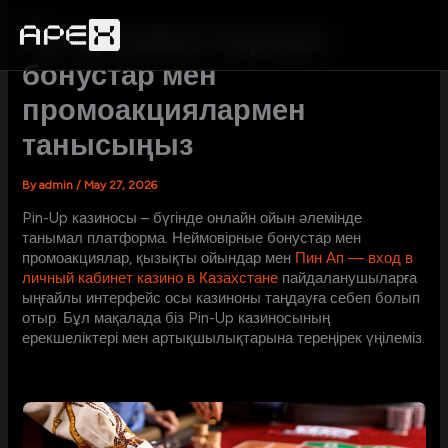
Skip
to
Pin-Up casino: Керемет
content
бонустар мен
промоакциялармен
танысыңыз
By
admin
/
May 27, 2026
Pin-Up казиносы – бүгінде онлайн ойын әлемінде
танымал платформа. Неймовірные бонустар мен
промоакциялар, қызықты ойындар мен
Пин Ап — вход в
личный кабинет казино в Казахстане
пайдаланушыларға
ыңғайлы интерфейс осы казиноны таңдауға себеп болып
отыр. Бұл мақалада біз Pin-Up казиносының
ерекшеліктері мен артықшылықтарына тереңірек үңілеміз.