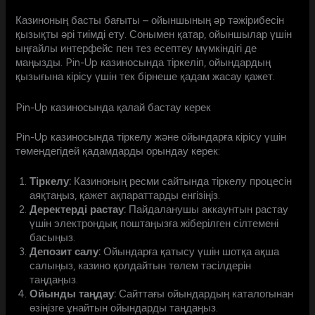
Казиноның басты бағыты – ойыншының әр тәжірибесін
қызықты әрі тиімді ету. Сонымен қатар, ойыншылар үшін
ыңғайлы интерфейс пен тез есептеу мүмкіндігі де
маңызды. Pin-Up казиносында тіркеліп, ойындардың
қызығына кірісу үшін тек бірнеше қадам жасау қажет.
Pin-Up казиносында қалай бастау керек
Pin-Up казиносында тіркелу және ойындарға кірісу үшін
төмендегідей қадамдарды орындау керек:
Тіркелу:
Казиноның ресми сайтында тіркелу процесін
аяқтаңыз, қажет ақпараттарды енгізіңіз.
Деректерді растау:
Пайдаланушы аккаунтын растау
үшін электрондық поштаңызға жіберілген сілтемені
басыңыз.
Депозит салу:
Ойындарға қатысу үшін шотқа ақша
салыңыз, казино қолдайтын төлем тәсілдерін
таңдаңыз.
Ойынды таңдау:
Сайттағы ойындардың каталогынан
өзіңізге ұнайтын ойындарды таңдаңыз.