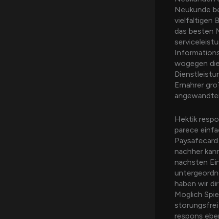
Neukunde beh
vielfaltigen
das besten 
serviceleist
Informations
wogegen die
Dienstleistu
Ernahrer gr
angewandten 
Hektik respo
parece einfa
Paysafecard
nachher kan
nachsten Ei
untergeordn
haben wir dir
Moglich Spie
storungsfrei
respons eben