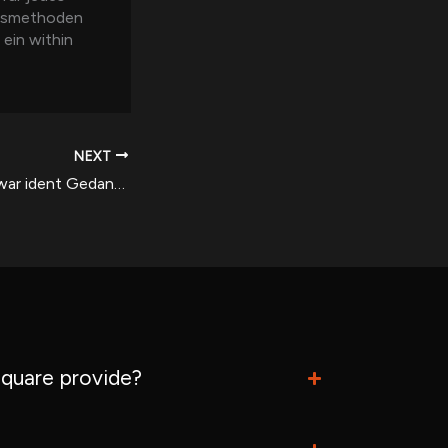
ungsmethoden
 ein within
NEXT
Das solltet euch zwar ident Gedanken uber die wichtige Auszahlungsmethoden herstellen
quare provide?