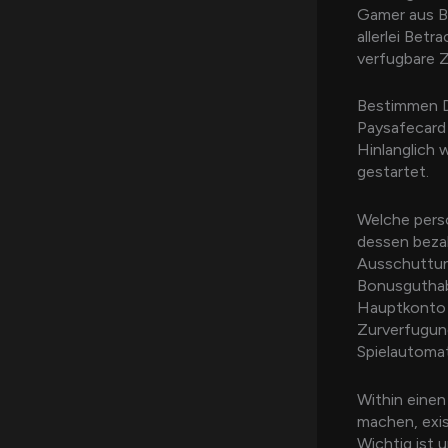
Gamer aus B
allerlei Betr
verfugbare 
Bestimmen Di
Paysafecard 
Hinlanglich 
gestartet.
Welche perso
dessen bezah
Ausschuttun
Bonusguthab
Hauptkonto 
Zurverfugung
Spielautoma
Within einen
machen, exi
Wichtig ist u