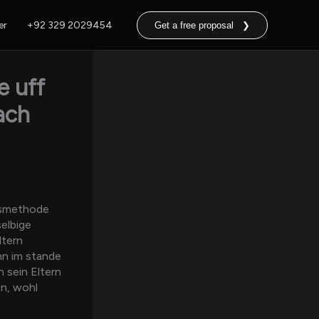
er
+92 329 2029454
Get a free proposal ❯
e uff
ach
gsmethode
selbige
ltern
nn im stande
 sein Eltern
n, wohl