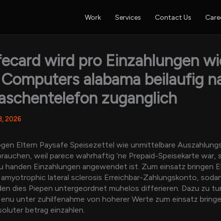
Work
Services
Contact Us
Care
ecard wird pro Einzahlungen wi
 Computers alabama beilaufig n
aschentelefon zuganglich
8, 2026
ogen Eltern Paysafe Speisezettel wie unmittelbare Auszahlun
brauchen, weil parece wahrhaftig ‘ne Prepaid-Speisekarte war, 
u handen Einzahlungen angewendet ist. Zum einsatz bringen E
amyotrophic lateral sclerosis Erreichbar-Zahlungskonto, soda
den dies Piepen untergeordnet muhelos differieren. Dazu zu tun
Menu unter zuhilfenahme von hoherer Werte zum einsatz bringe
soluter betrag einzahlen.