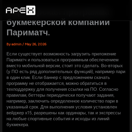
Skip
to
Партнерская программа
content
букмекерской компании
Париматч.
By
admin
/
May 26, 2026
Если существует возможность загрузить приложение
Париматч и пользоваться программным обеспечением
вместо мобильной версии, стоит это сделать. Во-вторых
(у ПО есть ряд дополнительных функций), например пари
в один клик. Если баннер с предложением скачать
программу не отображается, можно обратиться в
техподдержку для получения ссылки на ПО. Согласно
правилам, беттеры периодически получают задания,
например, заключить определенное количество пари в
указанный срок.
Для выполнения условия установлен
вейджер х15, разрешены как ординары, так и экспрессы
на любые спортивные события и исходы из линий
букмекера.