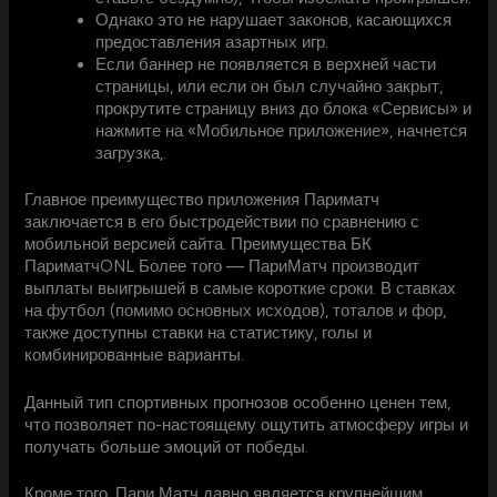
Однако это не нарушает законов, касающихся
предоставления азартных игр.
Если баннер не появляется в верхней части
страницы, или если он был случайно закрыт,
прокрутите страницу вниз до блока «Сервисы» и
нажмите на «Мобильное приложение», начнется
загрузка,.
Главное преимущество приложения Париматч
заключается в его быстродействии по сравнению с
мобильной версией сайта. Преимущества БК
ПариматчONL Более того — ПариМатч производит
выплаты выигрышей в самые короткие сроки. В ставках
на футбол (помимо основных исходов), тоталов и фор,
также доступны ставки на статистику, голы и
комбинированные варианты.
Данный тип спортивных прогнозов особенно ценен тем,
что позволяет по-настоящему ощутить атмосферу игры и
получать больше эмоций от победы.
Кроме того, Пари Матч давно является крупнейшим