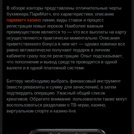
В обзоре конторы представлены отличительные черты
букмекера ПариМатч, его характеристики, описание
париматч казино
линии, виды ставок и процесс
регистрации новых игроков. Наиболее важным
преимуществом является то — что все выплаты на карту
осуществляются практически моментально. Описания
приветственного бонуса в нем нет — однако новички все
равно автоматически получают подарок в личном
кабинете сразу после регистрации. Опыт подсказывает,
что пополнение и вывод средств проводятся в одной
валюте и в одной платежной системе.
Беттеру необходимо выбрать финансовый инструмент
(ввести реквизиты и сумму для зачисления), а затем
подтвердить операцию. Ужасный общий список
креативов. Обратите внимание: пользователи также могут
воспользоваться разделами о ТВ-играх, казино,
виртуальном спорте и казино-live.