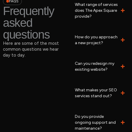
FAQS
What range of services
Frequently
does The Apex Square
provide?
asked
questions
How do you approach
a new project?
Here are some of the most
common questions we hear
day to day.
Can you redesign my
existing website?
What makes your SEO
services stand out?
Do you provide
ongoing support and
maintenance?