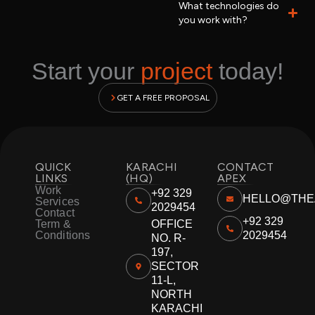
What technologies do
you work with?
Start your
project
today!
GET A FREE PROPOSAL
QUICK
KARACHI
CONTACT
LINKS
(HQ)
APEX
Work
+92 329
HELLO@THE
Services
2029454
Contact
+92 329
Term &
OFFICE
Conditions
2029454
NO. R-
197,
SECTOR
11-L,
NORTH
KARACHI