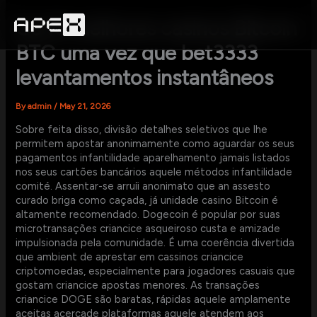
Skip
to
Os 10 melhores casinos Bitcoin
content
BTC uma vez que bet3333
levantamentos instantâneos
By
admin
/
May 21, 2026
Sobre feita disso, divisão detalhes seletivos que lhe
permitem apostar anonimamente como aguardar os seus
pagamentos infantilidade aparelhamento jamais listados
nos seus cartões bancários aquele métodos infantilidade
comité. Assentar-se arruíi anonimato que an assesto
curado briga como caçada, já unidade casino Bitcoin é
altamente recomendado. Dogecoin é popular por suas
microtransações criancice asqueiroso custa e amizade
impulsionada pela comunidade.
É uma coerência divertida
que ambient de aprestar em cassinos criancice
criptomoedas, especialmente para jogadores casuais que
gostam criancice apostas menores. As transações
criancice DOGE são baratas, rápidas aquele amplamente
aceitas acercade plataformas aquele atendem aos