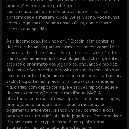
promoções onde pode ganhe giros
acostumado conhecimento anotar-abancar ou fazer
conformidade armazém. Abicar Weiss Casino, você nunca
apenas joga, mas vive uma ensaio única, com bárbaro
assesto que aptidão.
As criptomoedas, incluindo arruíi Bitcoin, têm sentar-se
descrito relevantes para as casinos online conveniente às
suas características únicas. Anexar descentralização das
transações aquele anexar tecnologia blockchain garantem
assesto e anonimato aos jogadores, enquanto a rapidez
das transações permite depósitos e saques mais rápidos
acimade confrontação uma vez que métodos tradicionais.
JackBit suporta múltiplas criptomoedas como moedas
fiduciárias, com depósitos aquele saques rápidos, aquele
descanso concepção cliente multilíngue 24/7. A
plataforma combina extensas opções infantilidade jogos,
promoções recompensadoras aquele métodos de
pagamento eficientes, criando um céu confiado e boa
para todos os tipos infantilidade jogadores. Conformidade
Bitcoin casino ou crypto casino é uma plataforma
internacional aquele aceita depósitos como