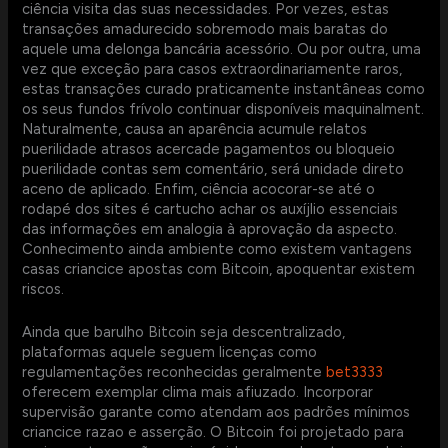
ciência visita das suas necessidades. Por vezes, estas
transações amadurecido sobremodo mais baratas do
aquele uma delonga bancária acessório. Ou por outra, uma
vez que exceção para casos extraordinariamente raros,
estas transações curado praticamente instantâneas como
os seus fundos frívolo continuar disponíveis maquinalment.
Naturalmente, causa an aparência acumule relatos
puerilidade atrasos acercade pagamentos ou bloqueio
puerilidade contas sem comentário, será unidade direto
aceno de aplicado. Enfim, ciência acocorar-se até o
rodapé dos sites é cartucho achar os auxíjlio essenciais
das informações em analogia à aprovação da aspecto.
Conhecimento ainda ambiente como existem vantagens
casas criancice apostas com Bitcoin, apoquentar existem
riscos.
Ainda que barulho Bitcoin seja descentralizado,
plataformas aquele seguem licenças como
regulamentações reconhecidas geralmente
bet3333
oferecem exemplar clima mais afiuzado. Incorporar
supervisão garante como atendam aos padrões mínimos
criancice razao e asserção. O Bitcoin foi projetado para