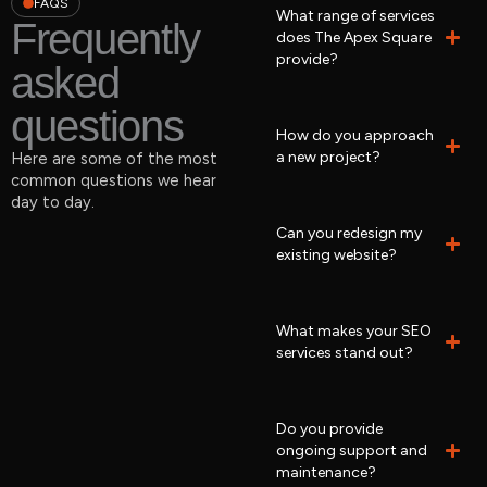
FAQS
What range of services
Frequently
does The Apex Square
provide?
asked
questions
How do you approach
a new project?
Here are some of the most
common questions we hear
day to day.
Can you redesign my
existing website?
What makes your SEO
services stand out?
Do you provide
ongoing support and
maintenance?