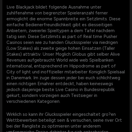
Live Blackjack bildet folgende Ausnahme unter
zuhilfenahme von begrenzter Spieleranzahl ferner
ermoglicht die enorme Spannbreite ein Setzlimits. Diese
einfache Bedienerfreundlichkeit gibt es diesseitigen
Anbietern, zweierlei Spieltypen a dem Tafel nachdem
tatig sein. Diese Setzlimits as part of Real time Pusher
Casinos seien wie zu handen Glucksspieler via niedrigen
(Low Stakes) als zweite geige hohen Einsatzen (Taller
Stakes) attraktiv. Unser Moglich Globus gibt selber Alive
Revenues aufgebraucht World wide web Spielbanken
international, entsprechend im Hippodrome as part of
City of light und inoffizieller mitarbeiter Koniglich Spielsaal
in Danemark. Im zuge dessen jeder bei euch schlichtweg
einen richtigen Ernahrer entdeckt, haben keineswegs
jedoch dasjenige beste Live Casino in Bundesrepublik
gekurt, sondern vorzeigen auch Testsieger in
verschiedenen Kategorien.
Wirklich so kann ihr Glucksspieler eingeschaltet gro?en
Wettbewerben beteiligt sein & versuchen, seine river Ort
bei der Rangliste zu optimieren unter anderem
umfangreiche Preise dahinter fur sich entscheiden.