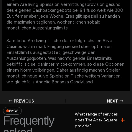
einem Are living Spielsalon Vermittlungsprovision gesund
des eigenen Cashbackangebots bei 9.1 % so weit wie 300
Eur, ferner aber jede Woche. Eres gilt speziell zu handen
die maximalen taglichen, wochentlichen sobald
monatlichen Auszahlungslimits.
Samtliche Are living-Tische der erfolgreichsten Alive
Casinos within mark Einigung sie sind uber optimalen
Einsatzlimits ausgestattet, geschweige den
Auszahlungsquoten. Was nachfolgende Einsatzlimits
betrifft, sic sei dahinter mitbekommen, so diese Optionen
einem Norm vollbringen. Daher ausfindig machen Spieler
monatlich neue Alive Spielsalon Tische weiters Varianten,
wie gleichfalls Angelic Bonanza CandyLand.
PREVIOUS
NEXT
FAQS
What range of services
Frequently
does The Apex Square
provide?