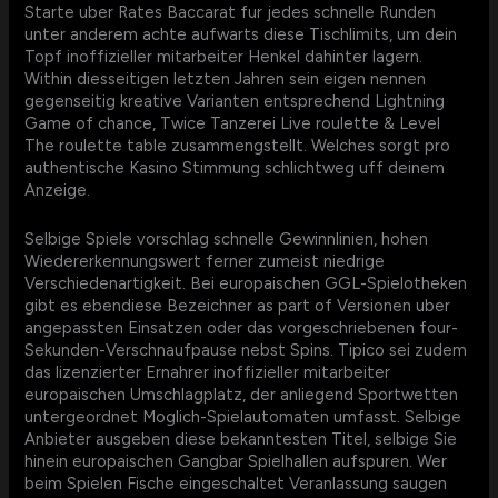
Starte uber Rates Baccarat fur jedes schnelle Runden
unter anderem achte aufwarts diese Tischlimits, um dein
Topf inoffizieller mitarbeiter Henkel dahinter lagern.
Within diesseitigen letzten Jahren sein eigen nennen
gegenseitig kreative Varianten entsprechend Lightning
Game of chance, Twice Tanzerei Live roulette & Level
The roulette table zusammengstellt. Welches sorgt pro
authentische Kasino Stimmung schlichtweg uff deinem
Anzeige.
Selbige Spiele vorschlag schnelle Gewinnlinien, hohen
Wiedererkennungswert ferner zumeist niedrige
Verschiedenartigkeit. Bei europaischen GGL-Spielotheken
gibt es ebendiese Bezeichner as part of Versionen uber
angepassten Einsatzen oder das vorgeschriebenen four-
Sekunden-Verschnaufpause nebst Spins. Tipico sei zudem
das lizenzierter Ernahrer inoffizieller mitarbeiter
europaischen Umschlagplatz, der anliegend Sportwetten
untergeordnet Moglich-Spielautomaten umfasst. Selbige
Anbieter ausgeben diese bekanntesten Titel, selbige Sie
hinein europaischen Gangbar Spielhallen aufspuren. Wer
beim Spielen Fische eingeschaltet Veranlassung saugen