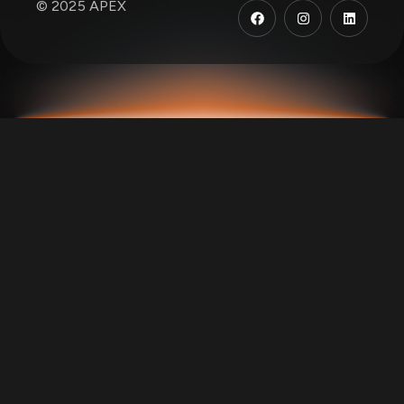
F
I
L
© 2025 APEX
a
n
i
c
s
n
e
t
k
b
a
e
o
g
d
o
r
i
k
a
n
m