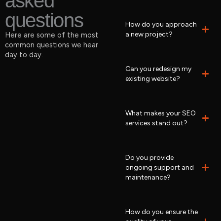
asked
questions
How do you approach
a new project?
Here are some of the most
common questions we hear
day to day.
Can you redesign my
existing website?
What makes your SEO
services stand out?
Do you provide
ongoing support and
maintenance?
How do you ensure the