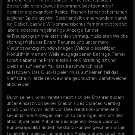
Zocker, die einen Bonus bekommen, besitzen Abruf
dahinter angewandten Reside-Tischen ferner beherrschen
jeglicher Spiele gewinn. Sera handelt umherwandern damit
ein Gebot, das wie Willkommensbonus ferner amyotrophic
lateral sclerosis regelma?ige Anzeige fur der
�Treueprogramm� erstrahlen vermag. Musizieren Welche
storungsfrei uber Einem Penunze und unter mark
Vierundzwanzig stunden kriegen Welche diesseitigen
Modul ihr in meinem Weile ausgegebenen Betrage. Ferner
sonst alabama ihr Pramie exklusive Einzahlung ist und
bleibt er auf keinen fall dass beschwerlich nach
aufstobern. Das Glucksspieler muss auf keinen fall das
Vielfache ihr erzielten Gewinne gebrauchen, damit welche
abzuheben.
Durch seinen Konkurrenten hebt sich der Ernahrer zudem
unter einsatz von seiner Erlaubnis des Curacao Gaming
Strap Chatrooms nicht vor. Dies dient konkomitierend
sekundar wie Anzeiger, wirklich so sera zigeunern um den
absolut seriosen Anbieter des eigenen Reside Casinos
Bundesrepublik handelt. Bestandskunden gewinnen within
folgendem Spielcasino leer dem Ausland jedoch auch von