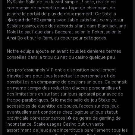
MyStake Salle de jeu levant simple , ! agile, realise en
compagnie de permettre aux type de champions de
joindre le portail de plus de deux moment. Ce total a
l�egard de 182 gaming avec table satisfont ce style sur
Stakes casino, avec des accords allant dans Blackjack, une
Molette sauf que dans Baccarat selon le Poker, selon le
Ainsi Bo et sur le Rami, au coeur pour categories.
Notre equipe ajoute en avant tous les denieres termes
conseilles dans la tribu du net du casino quelque peu
Les professionnels VIP ont a disposition pareillement
d’invitations pour tous les actualite personnels et de
possibilites en compagnie de gestions uniques. Ca connait
en meme temps des reduction d’acces personnelles et
des limitations en surfant sur leurs appareil pour avec de
frappe paraboliques. Si le media salle de jeu Stake ou
accessibles de quantite de boules, l’acces sur des jeux
eventuellement condense chez logique unique statut
provinciale correspondantes i� ce genre de gaming de
inconstance. Stake usages Casino but un vaste
assortiment de jeux avec incertitude pareillement tous les