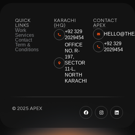
QUICK
KARACHI
CONTACT
LINKS
(HQ)
APEX
Work
+92 329
HELLO@THE
Services
2029454
Contact
+92 329
Term &
OFFICE
Conditions
2029454
NO. R-
197,
SECTOR
11-L,
NORTH
KARACHI
F
I
L
© 2025 APEX
a
n
i
c
s
n
e
t
k
b
a
e
o
g
d