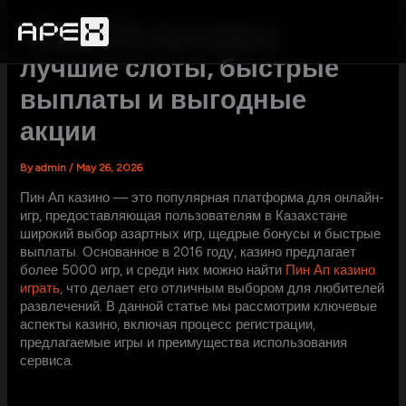
Skip
to
Обзор Pin Up казино:
content
лучшие слоты, быстрые
выплаты и выгодные
акции
By
admin
/
May 26, 2026
Пин Ап казино — это популярная платформа для онлайн-
игр, предоставляющая пользователям в Казахстане
широкий выбор азартных игр, щедрые бонусы и быстрые
выплаты. Основанное в 2016 году, казино предлагает
более 5000 игр, и среди них можно найти
Пин Ап казино
играть
, что делает его отличным выбором для любителей
развлечений. В данной статье мы рассмотрим ключевые
аспекты казино, включая процесс регистрации,
предлагаемые игры и преимущества использования
сервиса.