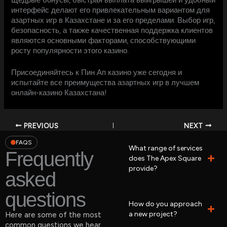
Щедрые бонусы, быстрая выплата выигрышей и удобный
интерфейс делают его привлекательным вариантом для
азартных игр в Казахстане и за его пределами. Выбор игр,
безопасность, а также качественная поддержка клиентов
являются основными факторами, способствующими
росту популярности этого казино.
Присоединяйтесь к Пин Ап казино уже сегодня и
испытайте все преимущества азартных игр в лучшем
онлайн-казино Казахстана!
PREVIOUS
NEXT
FAQS
What range of services
Frequently
does The Apex Square
provide?
asked
questions
How do you approach
a new project?
Here are some of the most
common questions we hear