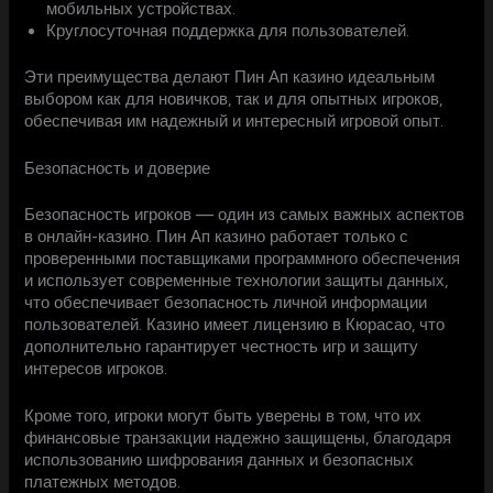
мобильных устройствах.
Круглосуточная поддержка для пользователей.
Эти преимущества делают Пин Ап казино идеальным
выбором как для новичков, так и для опытных игроков,
обеспечивая им надежный и интересный игровой опыт.
Безопасность и доверие
Безопасность игроков — один из самых важных аспектов
в онлайн-казино. Пин Ап казино работает только с
проверенными поставщиками программного обеспечения
и использует современные технологии защиты данных,
что обеспечивает безопасность личной информации
пользователей. Казино имеет лицензию в Кюрасао, что
дополнительно гарантирует честность игр и защиту
интересов игроков.
Кроме того, игроки могут быть уверены в том, что их
финансовые транзакции надежно защищены, благодаря
использованию шифрования данных и безопасных
платежных методов.