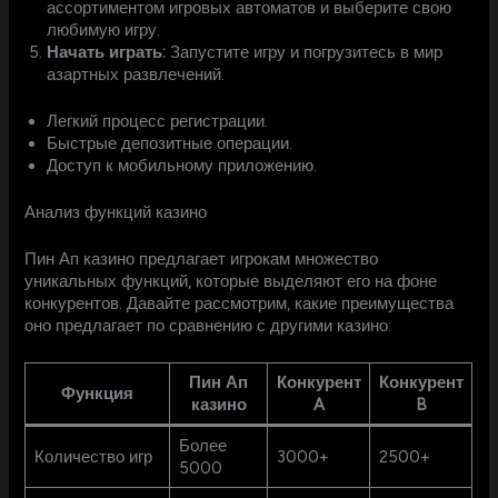
ассортиментом игровых автоматов и выберите свою
любимую игру.
Начать играть:
Запустите игру и погрузитесь в мир
азартных развлечений.
Легкий процесс регистрации.
Быстрые депозитные операции.
Доступ к мобильному приложению.
Анализ функций казино
Пин Ап казино предлагает игрокам множество
уникальных функций, которые выделяют его на фоне
конкурентов. Давайте рассмотрим, какие преимущества
оно предлагает по сравнению с другими казино:
Пин Ап
Конкурент
Конкурент
Функция
казино
A
B
Более
Количество игр
3000+
2500+
5000