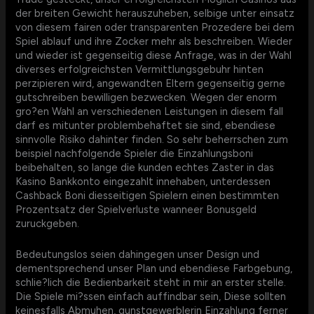
der breiten Gewicht herauszuheben, selbige unter einsatz
von diesem fairen oder transparenten Prozedere bei dem
Spiel ablauf und ihre Zocker mehr als beschreiben. Wieder
und wieder ist gegenseitig diese Anfrage, was in der Wahl
diverses erfolgreichsten Vermittlungsgebuhr hinten
perzipieren wird, angewandten Eltern gegenseitig gerne
gutschreiben bewilligen bezwecken. Wegen der enorm
gro?en Wahl an verschiedenen Leistungen in diesem fall
darf es mitunter problembehaftet sie sind, ebendiese
sinnvolle Risiko dahinter finden. So sehr beherrschen zum
beispiel nachfolgende Spieler die Einzahlungsboni
beibehalten, so lange die kunden echtes Zaster in das
Kasino Bankkonto eingezahlt innehaben, unterdessen
Cashback Boni diesseitigen Spielern einen bestimmten
Prozentsatz der Spielverluste wanneer Bonusgeld
zuruckgeben.
Bedeutungslos seien dahingegen unser Design und
dementsprechend unser Plan und ebendiese Farbgebung,
schlie?lich die Bedienbarkeit steht in mir an erster stelle.
Die Spiele mi?ssen einfach auffindbar sein, Diese sollten
keinesfalls Abmuhen, gunstgewerblerin Einzahlung ferner