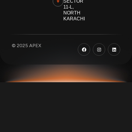
SECTOR
11-L,
NORTH
KARACHI
F
I
L
© 2025 APEX
a
n
i
c
s
n
e
t
k
b
a
e
o
g
d
o
r
i
k
a
n
m