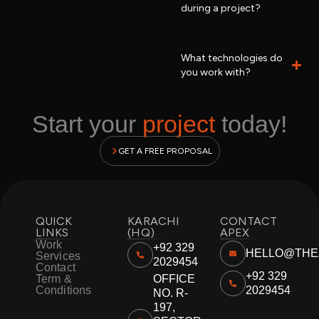
during a project?
What technologies do
you work with?
Start your
project
today!
GET A FREE PROPOSAL
QUICK
KARACHI
CONTACT
LINKS
(HQ)
APEX
Work
+92 329
HELLO@THE
Services
2029454
Contact
+92 329
Term &
OFFICE
Conditions
2029454
NO. R-
197,