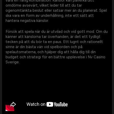
vara en farlig kombination. Känslor kan påverka ditt
omdöme avsevärt, vilket leder till att du tar
ogenomtänkta beslut eller satsar mer än du planerat. Spel
ska vara en form av underhållning, inte ett sätt att
hantera negativa känslor.
Försök att spela när du är utvilad och vid gott mod. Om du
känner att känslorna tar överhanden, är det ett tydligt
tecken på att du bör ta en paus. Ett lugnt och rationellt
sinne är din bästa vän vid spelborden och på
spelautomaterna, och hjälper dig att hålla dig till din
budget och strategi för en bättre upplevelse i Nv Casino
Sverige.