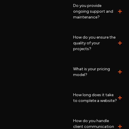
Do you provide
ongoing support and
maintenance?
How do you ensure the
quality of your
projects?
What is your pricing
model?
How long does it take
to complete a website?
How do you handle
client communication