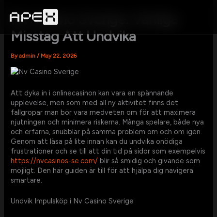
Skip
to
Nv Casino Sverige: Vanliga
content
Misstag Att Undvika
By
admin
/
May 22, 2026
Att dyka in i onlinecasinon kan vara en spännande
upplevelse, men som med all ny aktivitet finns det
fallgropar man bör vara medveten om för att maximera
njutningen och minimera riskerna. Många spelare, både nya
och erfarna, snubblar på samma problem om och om igen.
Genom att läsa på lite innan kan du undvika onödiga
frustrationer och se till att din tid på sidor som exempelvis
https://nvcasinos-se.com/
blir så smidig och givande som
möjligt. Den här guiden är till för att hjälpa dig navigera
smartare.
Undvik Impulsköp i Nv Casino Sverige