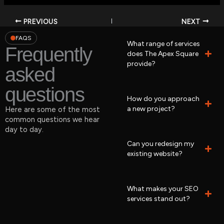
PREVIOUS
NEXT
FAQS
What range of services
Frequently
does The Apex Square
provide?
asked
questions
How do you approach
a new project?
Here are some of the most
common questions we hear
day to day.
Can you redesign my
existing website?
What makes your SEO
services stand out?