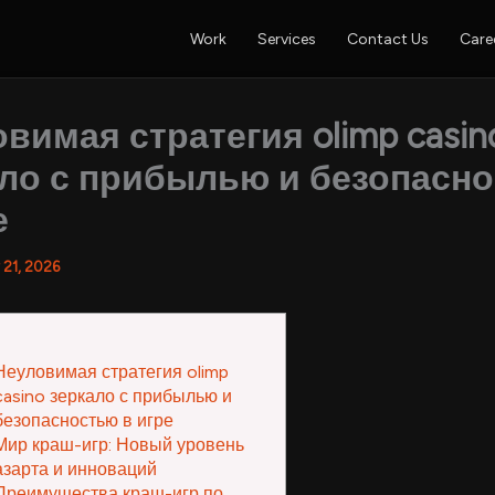
Work
Services
Contact Us
Care
вимая стратегия olimp casin
ало с прибылью и безопасн
е
 21, 2026
Неуловимая стратегия olimp
casino зеркало с прибылью и
безопасностью в игре
Мир краш-игр: Новый уровень
азарта и инноваций
Преимущества краш-игр по