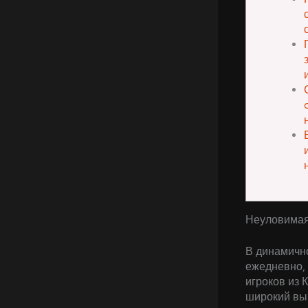
Неуловимая 
В динамичн
ежедневно, 
игроков из 
широкий вы