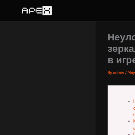
Skip
to
content
Неуло
зерк
в игр
By
admin
/
May