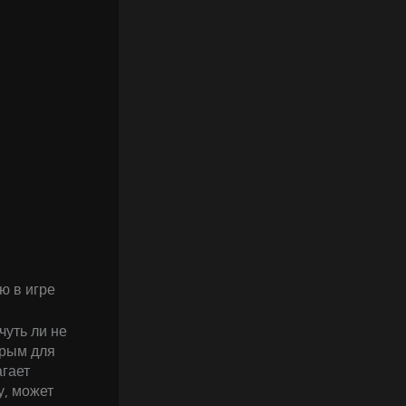
ю в игре
уть ли не
трым для
агает
у, может