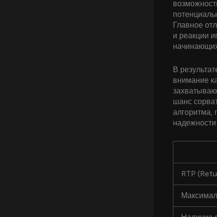
возможность
потенциальн
Главное отл
и реакции и
начинающих
В результат
внимание ка
захватывающ
шанс сорват
алгоритма, 
надежности 
RTP (Retur
Максимал