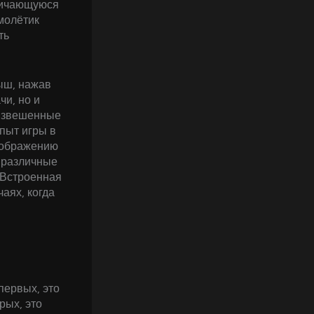
тличающуюся
молётик
ть
ыш, нажав
чи, но и
 взвешенные
пыт игры в
отображению
ы различные
 Встроенная
аях, когда
первых, это
рых, это