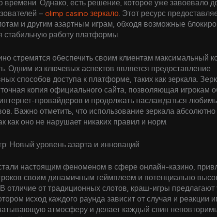
о времени. Однако, есть решение, которое уже завоевало 
ьзователей –
olimp casino зеркало
. Этот ресурс предоставляе
отам и другим азартным играм, обходя возможные блокиро
я стабильную работу платформы.
ино стремятся обеспечить своим клиентам максимальный к
ь. Одним из ключевых аспектов является предоставление
ных способов доступа к платформе, таких как зеркала. Зерк
о точная копия официального сайта, позволяющая игрокам о
 интернет-провайдеров и продолжать наслаждаться любим
ов. Важно отметить, что использование зеркала абсолютно
так как оно не нарушает никаких правил и норм.
р: Новый уровень азарта и инноваций
стали настоящим феноменом в сфере онлайн-казино, прив
гроков своим динамичным геймплеем и потенциально высо
В отличие от традиционных слотов, краш-игры предлагают
отором исход каждого раунда зависит от случая и реакции и
ватывающую атмосферу и делает каждый спин неповторимым