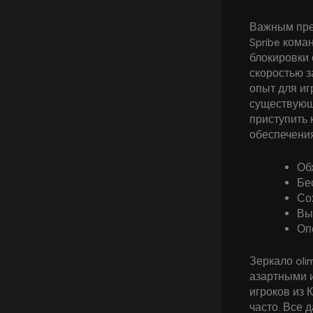
Важным пре
Spribe кома
блокировки 
скоростью з
опыт для иг
существующи
приступить 
обеспечени
Об
Бе
Со
Вы
Оп
Зеркало oli
азартными и
игроков из 
часто. Все