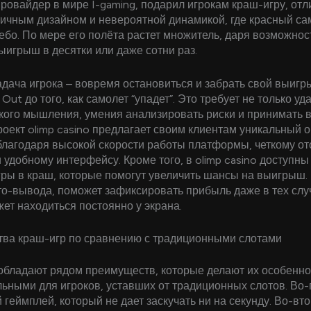
ровайдер в мире I-gaming, подарил игрокам краш-игру, о
ичным дизайном и невероятной динамикой, где красный са
небо. По мере его полёта растет множитель, даря возможнос
ыигрыш в десятки или даже сотни раз.
дача игрока – вовремя остановиться и забрать свой выигр
Out до того, как самолет “упадет”. Это требует не только уда
ского мышления, умения анализировать риски и принимать
оект olimp casino предлагает своим клиентам уникальный о
 благодаря высокой скорости работы платформы, четкому 
и удобному интерфейсу. Кроме того, в olimp casino доступн
гры в краш, которые помогут увеличить шансы на выигрыш.
о-вывода, поможет зафиксировать прибыль даже в тех случ
жет находиться постоянно у экрана.
ва краш-игр по сравнению с традиционными слотами
обладают рядом преимуществ, которые делают их особенно
ьными для игроков, уставших от традиционных слотов. Во-
геймплей, который не дает заскучать ни на секунду. Во-вто