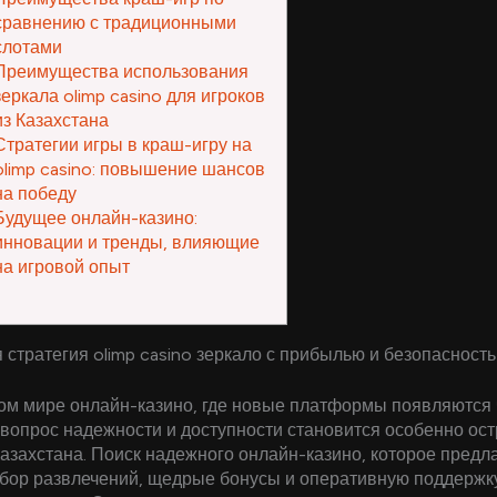
сравнению с традиционными
слотами
Преимущества использования
зеркала olimp casino для игроков
из Казахстана
Стратегии игры в краш-игру на
olimp casino: повышение шансов
на победу
Будущее онлайн-казино:
инновации и тренды, влияющие
на игровой опыт
стратегия olimp casino зеркало с прибылью и безопасность
ом мире онлайн-казино, где новые платформы появляются ч
вопрос надежности и доступности становится особенно ос
Казахстана. Поиск надежного онлайн-казино, которое предл
бор развлечений, щедрые бонусы и оперативную поддержк