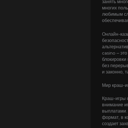
занять мног
многих пол
любимым сл
обеспечива
Онлайн-каз
безопасност
альтернатив
casino – эт
блокировки
без перерыв
и законно, 
Мир краш-иг
Краш-игры 
внимание и
выплатами. 
формат, в к
создает зах