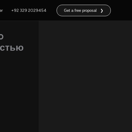
er
+92 329 2029454
Get a free proposal ❯
o
остью