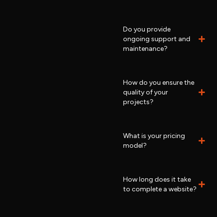
Do you provide
ongoing support and
maintenance?
How do you ensure the
quality of your
projects?
What is your pricing
model?
How long does it take
to complete a website?