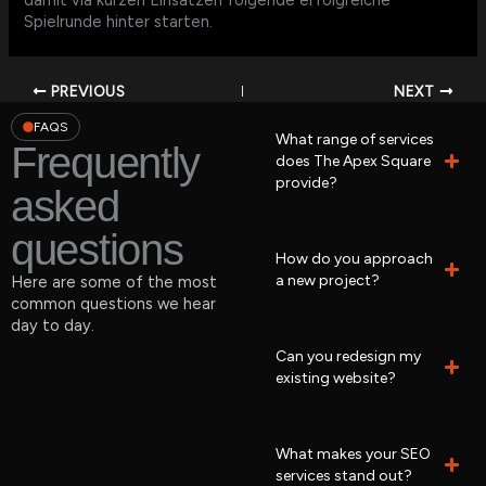
Spielrunde hinter starten.
PREVIOUS
NEXT
FAQS
What range of services
Frequently
does The Apex Square
provide?
asked
questions
How do you approach
a new project?
Here are some of the most
common questions we hear
day to day.
Can you redesign my
existing website?
What makes your SEO
services stand out?