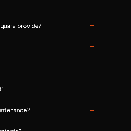
quare provide?
t?
intenance?