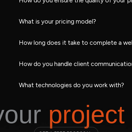
How do you ensure the quality of your p
What is your pricing model?
How long does it take to complete a we
How do you handle client communication
What technologies do you work with?
 your
project