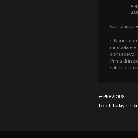
sup
ass
Conclusione
Il Nandrolon 
muscolare e 
consapevoli d
Prima di iniz
salute per ca
PREVIOUS