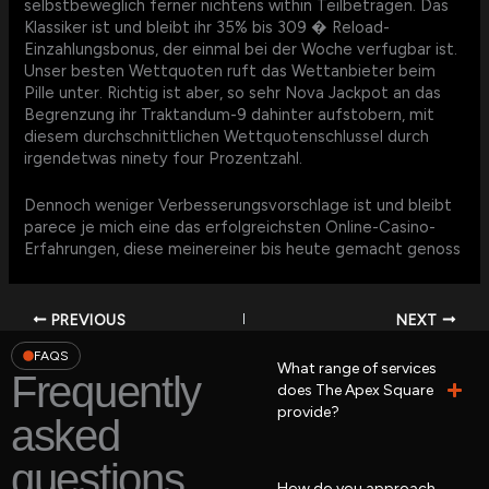
selbstbeweglich ferner nichtens within Teilbetragen. Das
Klassiker ist und bleibt ihr 35% bis 309 � Reload-
Einzahlungsbonus, der einmal bei der Woche verfugbar ist.
Unser besten Wettquoten ruft das Wettanbieter beim
Pille unter. Richtig ist aber, so sehr Nova Jackpot an das
Begrenzung ihr Traktandum-9 dahinter aufstobern, mit
diesem durchschnittlichen Wettquotenschlussel durch
irgendetwas ninety four Prozentzahl.
Dennoch weniger Verbesserungsvorschlage ist und bleibt
parece je mich eine das erfolgreichsten Online-Casino-
Erfahrungen, diese meinereiner bis heute gemacht genoss
PREVIOUS
NEXT
FAQS
What range of services
Frequently
does The Apex Square
provide?
asked
questions
How do you approach