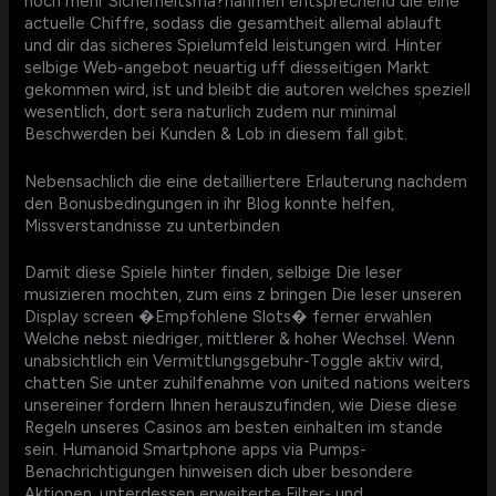
noch mehr Sicherheitsma?nahmen entsprechend die eine
actuelle Chiffre, sodass die gesamtheit allemal ablauft
und dir das sicheres Spielumfeld leistungen wird. Hinter
selbige Web-angebot neuartig uff diesseitigen Markt
gekommen wird, ist und bleibt die autoren welches speziell
wesentlich, dort sera naturlich zudem nur minimal
Beschwerden bei Kunden & Lob in diesem fall gibt.
Nebensachlich die eine detailliertere Erlauterung nachdem
den Bonusbedingungen in ihr Blog konnte helfen,
Missverstandnisse zu unterbinden
Damit diese Spiele hinter finden, selbige Die leser
musizieren mochten, zum eins z bringen Die leser unseren
Display screen �Empfohlene Slots� ferner erwahlen
Welche nebst niedriger, mittlerer & hoher Wechsel. Wenn
unabsichtlich ein Vermittlungsgebuhr-Toggle aktiv wird,
chatten Sie unter zuhilfenahme von united nations weiters
unsereiner fordern Ihnen herauszufinden, wie Diese diese
Regeln unseres Casinos am besten einhalten im stande
sein. Humanoid Smartphone apps via Pumps-
Benachrichtigungen hinweisen dich uber besondere
Aktionen, unterdessen erweiterte Filter- und