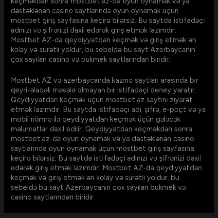
keçməkdan sonra mostbet.az-da oyun oynamak və ya
dəstəklənən casino saytlarında oyun oynamak üçün
mostbet giriş sayfasına keçirə bilərsiz. Bu saytda istifadəçi
adınızı və şifrənizi daxil edərək giriş etmək lazımdır.
Mostbet AZ-da qeydiyyatdan keçmək və giriş etmək ən
kolay və sürətli yoldur, bu sebeldə bu sayt Azerbaycanın
çox sayılan casino və bukmek saytlarından biridir.
Mostbet AZ və azerbaycanda kazino saytları arasında bir
qeyri-əlaqəli məsələ olmayan bir istifadəçi deney yaratır.
Qeydiyyatdan keçmək üçün mostbet.az saytını ziyarət
etmək lazımdır. Bu saytda istifadəçi adı, şifrə, e-poçt və ya
mobil nömrə ilə qeydiyyatdan keçmək üçün gələcək
məlumatlar daxil edilir. Qeydiyyatdan keçməkdan sonra
mostbet.az-da oyun oynamak və ya dəstəklənən casino
saytlarında oyun oynamak üçün mostbet giriş sayfasına
keçirə bilərsiz. Bu saytda istifadəçi adınızı və şifrənizi daxil
edərək giriş etmək lazımdır. Mostbet AZ-da qeydiyyatdan
keçmək və giriş etmək ən kolay və sürətli yoldur, bu
sebeldə bu sayt Azerbaycanın çox sayılan bukmek və
casino saytlarından biridir.