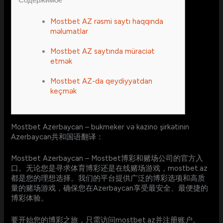
Mostbet AZ rəsmi saytı haqqında
məlumatlar
Mostbet AZ saytında müraciət
etmək
Mostbet AZ-da qeydiyyatdan
keçmək
Mostbet Azerbaycan – bukmeker və kazino şirkətinin
Azerbaycan共和国语翻译：
Mostbet Azerbaycan – Mostbet博彩和赌场公司的官方入
口。无论您是寻求体育博彩还是在线赌场游戏，mostbet.az
都是您的理想选择。我们的平台提供广泛的博彩选项和高质
量的赌场游戏，确保您在Azerbaycan享受最安全、最便捷的
博彩体验。
要开始您的博彩之旅，只需访问mostbet.az并注册账户。