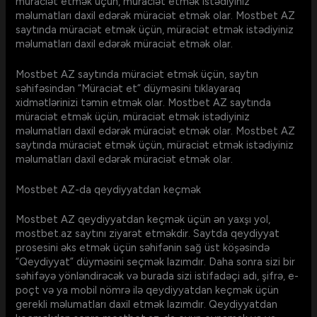
müraciət etmək üçün, müraciət etmək istədiyiniz
məlumatları daxil edərək müraciət etmək olar. Mostbet AZ
saytında müraciət etmək üçün, müraciət etmək istədiyiniz
məlumatları daxil edərək müraciət etmək olar.
Mostbet AZ saytında müraciət etmək üçün, saytın
səhifəsindən “Müraciət et” düyməsini tıklayaraq
xidmətlərinizi təmin etmək olar. Mostbet AZ saytında
müraciət etmək üçün, müraciət etmək istədiyiniz
məlumatları daxil edərək müraciət etmək olar. Mostbet AZ
saytında müraciət etmək üçün, müraciət etmək istədiyiniz
məlumatları daxil edərək müraciət etmək olar.
Mostbet AZ-da qeydiyyatdan keçmək
Mostbet AZ qeydiyyatdan keçmək üçün ən yaxşı yol,
mostbet.az saytını ziyarət etməkdir. Saytda qeydiyyat
prosesini əks etmək üçün səhifənin sağ üst köşəsində
“Qeydiyyat” düyməsini seçmək lazımdır. Daha sonra sizi bir
səhifəyə yönləndirəcək və burada sizi istifadəçi adı, şifrə, e-
poçt və ya mobil nömrə ilə qeydiyyatdan keçmək üçün
gerekli məlumatları daxil etmək lazımdır. Qeydiyyatdan