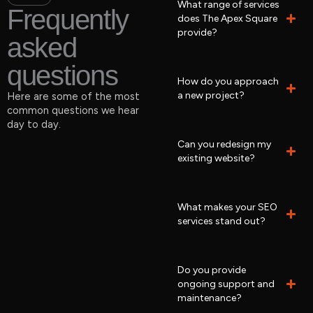
What range of services
Frequently
does The Apex Square
provide?
asked
questions
How do you approach
a new project?
Here are some of the most
common questions we hear
day to day.
Can you redesign my
existing website?
What makes your SEO
services stand out?
Do you provide
ongoing support and
maintenance?