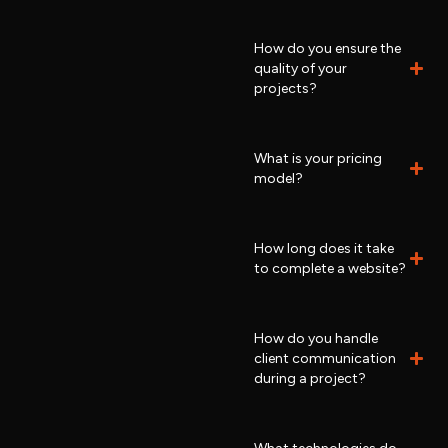
How do you ensure the
quality of your
projects?
What is your pricing
model?
How long does it take
to complete a website?
How do you handle
client communication
during a project?