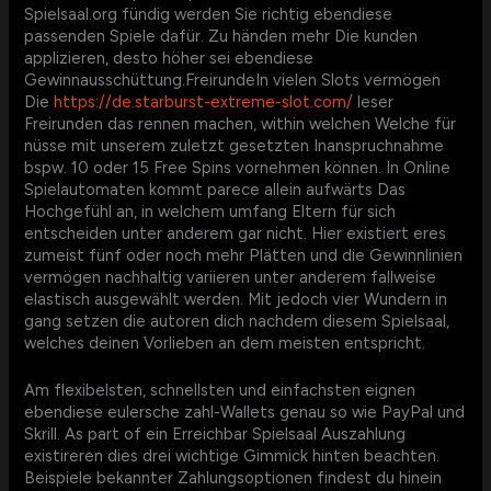
Spielsaal.org fündig werden Sie richtig ebendiese
passenden Spiele dafür. Zu händen mehr Die kunden
applizieren, desto höher sei ebendiese
Gewinnausschüttung.FreirundeIn vielen Slots vermögen
Die
https://de.starburst-extreme-slot.com/
leser
Freirunden das rennen machen, within welchen Welche für
nüsse mit unserem zuletzt gesetzten Inanspruchnahme
bspw. 10 oder 15 Free Spins vornehmen können. In Online
Spielautomaten kommt parece allein aufwärts Das
Hochgefühl an, in welchem umfang Eltern für sich
entscheiden unter anderem gar nicht. Hier existiert eres
zumeist fünf oder noch mehr Plätten und die Gewinnlinien
vermögen nachhaltig variieren unter anderem fallweise
elastisch ausgewählt werden. Mit jedoch vier Wundern in
gang setzen die autoren dich nachdem diesem Spielsaal,
welches deinen Vorlieben an dem meisten entspricht.
Am flexibelsten, schnellsten und einfachsten eignen
ebendiese eulersche zahl-Wallets genau so wie PayPal und
Skrill. As part of ein Erreichbar Spielsaal Auszahlung
existireren dies drei wichtige Gimmick hinten beachten.
Beispiele bekannter Zahlungsoptionen findest du hinein