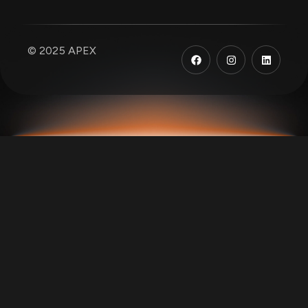
F
I
L
© 2025 APEX
a
n
i
c
s
n
e
t
k
b
a
e
o
g
d
o
r
i
k
a
n
m