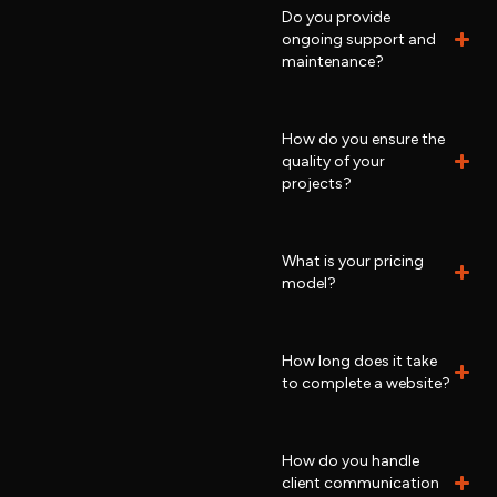
Do you provide
ongoing support and
maintenance?
How do you ensure the
quality of your
projects?
What is your pricing
model?
How long does it take
to complete a website?
How do you handle
client communication