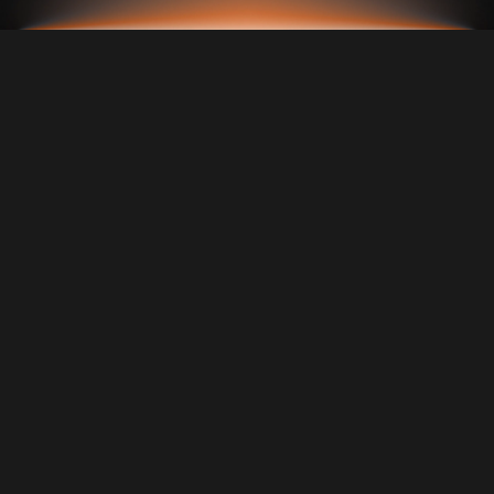
k
a
n
m