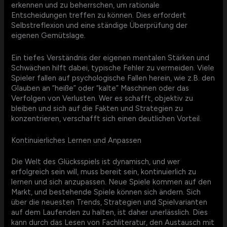
erkennen und zu beherrschen, um rationale
Entscheidungen treffen zu können. Dies erfordert
Selbstreflexion und eine ständige Überprüfung der
eigenen Gemütslage.
Ein tiefes Verständnis der eigenen mentalen Stärken und
Schwächen hilft dabei, typische Fehler zu vermeiden. Viele
Spieler fallen auf psychologische Fallen herein, wie z.B. den
Glauben an “heiße” oder “kalte” Maschinen oder das
Verfolgen von Verlusten. Wer es schafft, objektiv zu
bleiben und sich auf die Fakten und Strategien zu
konzentrieren, verschafft sich einen deutlichen Vorteil.
Kontinuierliches Lernen und Anpassen
Die Welt des Glücksspiels ist dynamisch, und wer
erfolgreich sein will, muss bereit sein, kontinuierlich zu
lernen und sich anzupassen. Neue Spiele kommen auf den
Markt, und bestehende Spiele können sich ändern. Sich
über die neuesten Trends, Strategien und Spielvarianten
auf dem Laufenden zu halten, ist daher unerlässlich. Dies
kann durch das Lesen von Fachliteratur, den Austausch mit