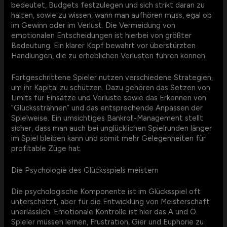
bedeutet, Budgets festzulegen und sich strikt daran zu
halten, sowie zu wissen, wann man aufhören muss, egal ob
im Gewinn oder im Verlust. Die Vermeidung von
emotionalen Entscheidungen ist hierbei von größter
Bedeutung. Ein klarer Kopf bewahrt vor überstürzten
Handlungen, die zu erheblichen Verlusten führen können.
Fortgeschrittene Spieler nutzen verschiedene Strategien,
um ihr Kapital zu schützen. Dazu gehören das Setzen von
Limits für Einsätze und Verluste sowie das Erkennen von
“Glückssträhnen” und das entsprechende Anpassen der
Spielweise. Ein umsichtiges Bankroll-Management stellt
sicher, dass man auch bei unglücklichen Spielrunden länger
im Spiel bleiben kann und somit mehr Gelegenheiten für
profitable Züge hat.
Die Psychologie des Glücksspiels meistern
Die psychologische Komponente ist im Glücksspiel oft
unterschätzt, aber für die Entwicklung von Meisterschaft
unerlässlich. Emotionale Kontrolle ist hier das A und O.
Spieler müssen lernen, Frustration, Gier und Euphorie zu