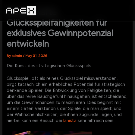
Skip
to
Meisterhafte
content
Glücksspielfähigkeiten für
exklusives Gewinnpotenzial
entwickeln
By
admin
/
May 31, 2026
Die Kunst des strategischen Glücksspiels
Glücksspiel, oft als reines Glücksspiel missverstanden,
birgt tatsächlich ein erhebliches Potenzial für strategisch
denkende Spieler. Die Entwicklung von Fähigkeiten, die
über das reine Bauchgefühl hinausgehen, ist entscheidend,
um die Gewinnchancen zu maximieren. Dies beginnt mit
einem tiefen Verständnis der Spiele, die man spielt, und
der Wahrscheinlichkeiten, die ihnen zugrunde liegen, und
hierbei kann ein Besuch bei
lanista
sehr hilfreich sein.