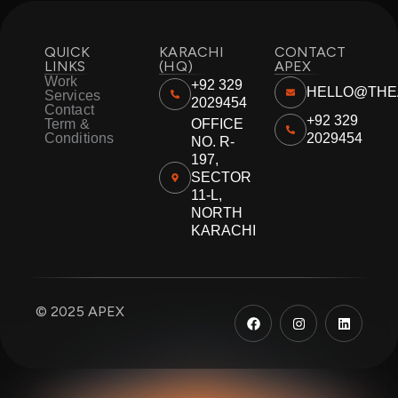
QUICK
KARACHI
CONTACT
LINKS
(HQ)
APEX
Work
+92 329
HELLO@THE
Services
2029454
Contact
+92 329
Term &
OFFICE
Conditions
2029454
NO. R-
197,
SECTOR
11-L,
NORTH
KARACHI
F
I
L
© 2025 APEX
a
n
i
c
s
n
e
t
k
b
a
e
o
g
d
o
r
i