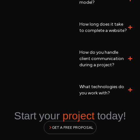
model?
How long does it take
to complete a website?
How do you handle
client communication
during a project?
What technologies do
you work with?
Start your
project
today!
GET A FREE PROPOSAL