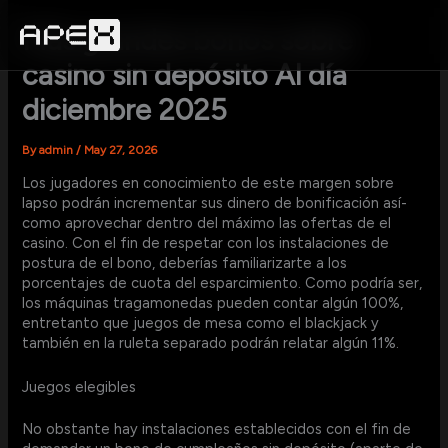
Skip
to
Más grandes bonos sobre
content
casino sin depósito Al día
diciembre 2025
By
admin
/
May 27, 2026
Los jugadores en conocimiento de este margen sobre
lapso podrán incrementar sus dinero de bonificación así­
como aprovechar dentro del máximo las ofertas de el
casino. Con el fin de respetar con los instalaciones de
postura de el bono, deberías familiarizarte a los
porcentajes de cuota del esparcimiento.
Como podrí­a ser,
los máquinas tragamonedas pueden contar algún 100%,
entretanto que juegos de mesa como el blackjack y
también en la ruleta separado podrán relatar algún 11%.
Juegos elegibles
No obstante hay instalaciones establecidos con el fin de