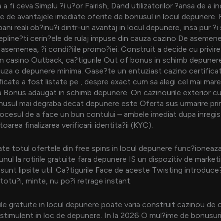
 fi ceva Simplu ?i u?or Fairish, Dand utilizatorilor ?ansa de a i
 de avantajele imediate oferite de bonusul in locul depunere. 
bani reali ob?inu?i dintr-un avantaj in locul depunere, insa pur ?
epline?ti cerin?ele de rulaj impuse din cauza cazino De asemene
 asemenea, ?i condi?iile promo?iei. Construit a decide cu privire
in casino Outback, ca?tigurile Out of bonus in schimb depuner
auza o depunere minima. Gase?te un entuziast cazino certifica
ficate a fost listate pe , despre exact cum sa alegi cel mai mar
Bonus adaugat in schimb depunere. On cazinourile exterior cu p
usul mai degraba decat depunere este Oferta sus urmarire pri
rocesul de a face un bun contului – ambele imediat dupa inregis
area finalizarea verificarii identita?ii (KYC).
ate totul ofertele din free spins in locul depunere func?ioneaza 
unul la rotirile gratuite fara depunere IS un dispozitiv de market
unt lipsite util. Ca?tigurile Face de aceste Twisting introduce?
 totu?i, minte, nu po?i retrage instant.
ile gratuite in locul depunere poate varia construit cazinou de 
 stimulent in loc de depunere. In la 2026 O mul?ime de bonusuri