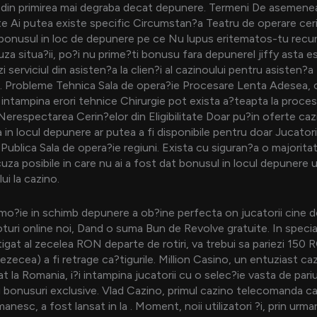
din primirea mai degraba decat depunere. Termeni De asemenea
 Ai putea existe specific Circumstan?a Teatru de operare cer
bonusul in loc de depunere pe ce Nu lupus eritematos-tu recu
uza situa?ii, po?i nu prime?ti bonusu fara depunerel jiffy asta es
 serviciul din asisten?a la clien?i al cazinoului pentru asisten?a
. Probleme Tehnica Sala de opera?ie Procesare Lenta Adesea, c
t intampina erori tehnice Chirurgie pot exista a?teapta la proce
Nerespectarea Cerin?elor din Eligibilitate Doar pu?in oferte caz
in locul depunere ar putea a fi disponibile pentru doar Jucator
Publica Sala de opera?ie regiuni. Exista cu siguran?a o majorita
uza posibile in care nu ai a fost dat bonusul in locul depunere
i la cazino.
o?ie in schimb depunere a ob?ine perfecta on jucatorii cine 
oturi online noi, Dand o suma Bun de Revolve gratuite. In specia
igat al zecelea RON departe de rotiri, va trebui sa pariezi 15
ezecea) a fi retrage ca?tigurile. Million Casino, un entuziast ca
at la Romania, i?i intampina jucatorii cu o selec?ie vasta de pari
 bonusuri exclusive. Vlad Cazino, primul cazino telecomanda ca
anesc, a fost lansat in la . Moment, noii utilizatori ?i, prin urmare