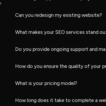
s
Can you redesign my existing website?
What makes your SEO services stand ou
Do you provide ongoing support and ma
How do you ensure the quality of your p
What is your pricing model?
How long does it take to complete a we