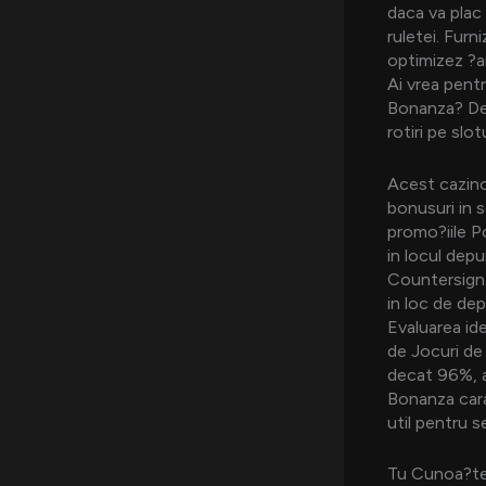
daca va plac 
ruletei. Furn
optimizez ?a
Ai vrea pent
Bonanza? De 
rotiri pe slo
Acest cazino
bonusuri in 
promo?iile Po
in locul dep
Countersign.
in loc de de
Evaluarea ide
de Jocuri de 
decat 96%, a
Bonanza cara
util pentru se
Tu Cunoa?te 