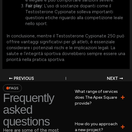
Fair play:
L’uso di sostanze dopanti come il
Testosterone Cypionate solleva importanti
questioni etiche riguardo alla competizione leale
nello sport.
In conclusione, mentre il Testosterone Cypionate 250 può
offrire vantaggi significativi per gli atleti, è essenziale
considerare i potenziali rischi e le implicazioni legali. La
salute e l’integrità sportiva dovrebbero sempre essere una
priorità nella pratica sportiva.
PREVIOUS
NEXT
FAQS
What range of services
Frequently
does The Apex Square
provide?
asked
questions
How do you approach
a new project?
Here are some of the most