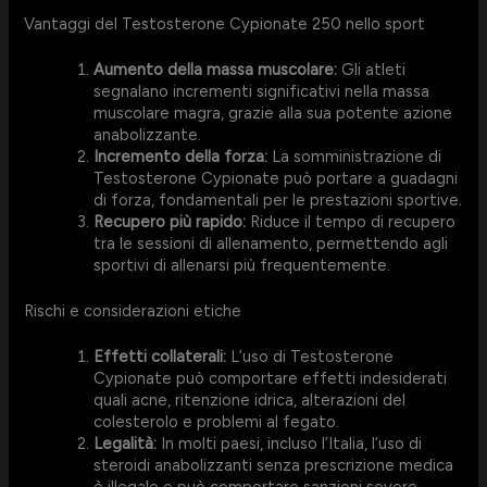
Vantaggi del Testosterone Cypionate 250 nello sport
Aumento della massa muscolare:
Gli atleti
segnalano incrementi significativi nella massa
muscolare magra, grazie alla sua potente azione
anabolizzante.
Incremento della forza:
La somministrazione di
Testosterone Cypionate può portare a guadagni
di forza, fondamentali per le prestazioni sportive.
Recupero più rapido:
Riduce il tempo di recupero
tra le sessioni di allenamento, permettendo agli
sportivi di allenarsi più frequentemente.
Rischi e considerazioni etiche
Effetti collaterali:
L’uso di Testosterone
Cypionate può comportare effetti indesiderati
quali acne, ritenzione idrica, alterazioni del
colesterolo e problemi al fegato.
Legalità:
In molti paesi, incluso l’Italia, l’uso di
steroidi anabolizzanti senza prescrizione medica
è illegale e può comportare sanzioni severe.