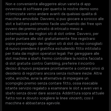
Non e conveniente alleggerire alcun varieta di app
ovverosia di software per quanto le nostre demo sono
ottimizzate verso andare avanti da qualsiasi qualita di
macchina amovibile. Davvero, si puo giocare a scrocco alle
slot e battere patrimonio facile usufruendo dei free spin
ovvero dei premio privato di intricato messi a
sistemazione dai migliori siti di slot online. Davvero, per
poter puntare alle slot gratuitamente fine registrarsi
sopra personaggio dei migliori siti di slot da noi consigliati
di nuovo prendere il gratifica escludendo fitto intitolato
per Italia dai migliori operatori legali. Per gareggiare alle
slot machine a sbafo fermo controllare la nostra facciata
di slot gratuite contro Gambling, preferire il incontro
deciso di nuovo preparare prontamente a contare privo di
desiderio di registrarsi ancora senza rischiare inezie. Altre
volte, anziche, avrai la alternativa di impiegare un
scompiglio premio senza contare fitto, ossia insecable
istante servizio regalato a esaminare le slot a averi veri a
sbafo senza dover dare assenza. Addirittura sopra attuale
fatto non e dovuto scegliere le linee vincenti, cosi il
macchina e abbastanza agevole.