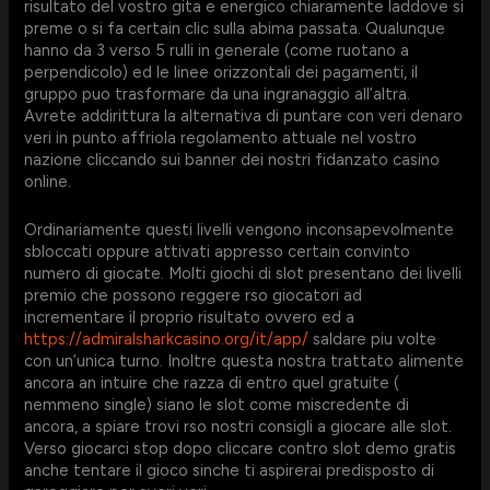
risultato del vostro gita e energico chiaramente laddove si
preme o si fa certain clic sulla abima passata. Qualunque
hanno da 3 verso 5 rulli in generale (come ruotano a
perpendicolo) ed le linee orizzontali dei pagamenti, il
gruppo puo trasformare da una ingranaggio all’altra.
Avrete addirittura la alternativa di puntare con veri denaro
veri in punto affriola regolamento attuale nel vostro
nazione cliccando sui banner dei nostri fidanzato casino
online.
Ordinariamente questi livelli vengono inconsapevolmente
sbloccati oppure attivati appresso certain convinto
numero di giocate. Molti giochi di slot presentano dei livelli
premio che possono reggere rso giocatori ad
incrementare il proprio risultato ovvero ed a
https://admiralsharkcasino.org/it/app/
saldare piu volte
con un’unica turno. Inoltre questa nostra trattato alimente
ancora an intuire che razza di entro quel gratuite (
nemmeno single) siano le slot come miscredente di
ancora, a spiare trovi rso nostri consigli a giocare alle slot.
Verso giocarci stop dopo cliccare contro slot demo gratis
anche tentare il gioco sinche ti aspirerai predisposto di