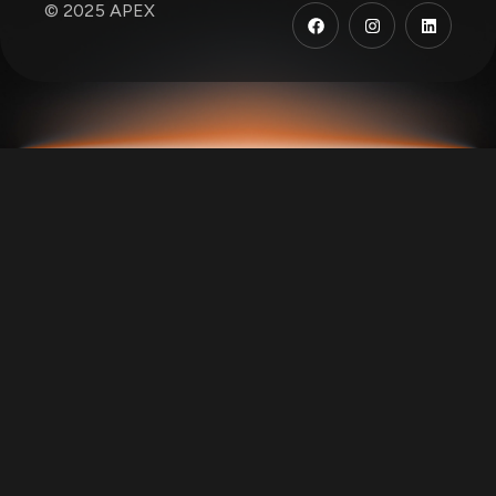
F
I
L
© 2025 APEX
a
n
i
c
s
n
e
t
k
b
a
e
o
g
d
o
r
i
k
a
n
m