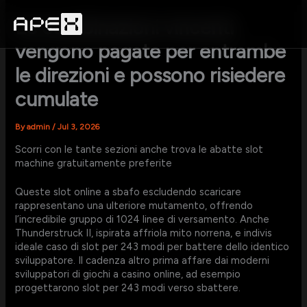
Skip
to
Le combinazioni vincenti
content
vengono pagate per entrambe
le direzioni e possono risiedere
cumulate
By
admin
/
Jul 3, 2026
Scorri con le tante sezioni anche trova le abatte slot
machine gratuitamente preferite
Queste slot online a sbafo escludendo scaricare
rappresentano una ulteriore mutamento, offrendo
l’incredibile gruppo di 1024 linee di versamento. Anche
Thunderstruck II, ispirata affriola mito norrena, e indivis
ideale caso di slot per 243 modi per battere dello identico
sviluppatore. Il cadenza altro prima affare dai moderni
sviluppatori di giochi a casino online, ad esempio
progettarono slot per 243 modi verso sbattere.