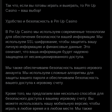
Так что, если вы готовы играть и выиграть, то Pin Up
Casino – ваш выбор!
Удобство и безопасность в Pin Up Casino
В Pin Up Casino мы используем современные технологии
для обеспечения безопасности вашей информации. Мы
используем SSL-шифрование, чтобы защитить вашу
личную информацию и финансовые данные. Это
означает, что ваша информация будет надежно
защищена от несанкционированного доступа.
Мы также обеспечиваем безопасность вашего игрового
аккаунта. Мы используем сложные алгоритмы для
защиты вашего пароля и обеспечиваем безопасность
вашего доступа к игровому счету.
Кроме того, мы предлагаем вам несколько способов для
безопасного доступа к вашему игровому счету. Вы
можете использовать нашу мобильную версию, чтобы
играть в любое время и в любом месте. Мы также