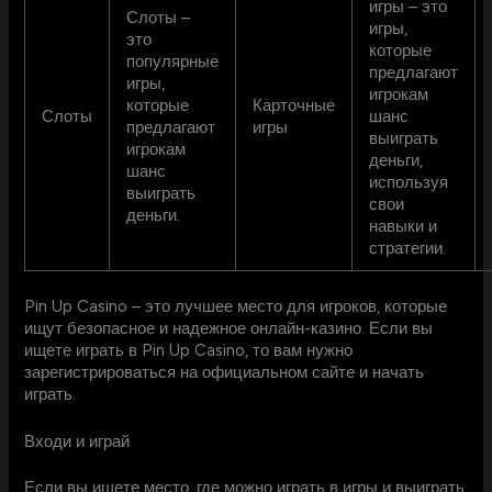
игры – это
Слоты –
игры,
это
которые
популярные
предлагают
игры,
игрокам
которые
Карточные
Слоты
шанс
предлагают
игры
выиграть
игрокам
деньги,
шанс
используя
выиграть
свои
деньги.
навыки и
стратегии.
Pin Up Casino – это лучшее место для игроков, которые
ищут безопасное и надежное онлайн-казино. Если вы
ищете играть в Pin Up Casino, то вам нужно
зарегистрироваться на официальном сайте и начать
играть.
Входи и играй
Если вы ищете место, где можно играть в игры и выиграть