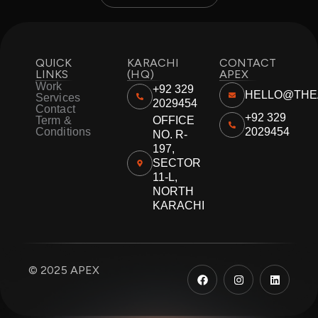
QUICK
KARACHI
CONTACT
LINKS
(HQ)
APEX
Work
+92 329
HELLO@THE
Services
2029454
Contact
+92 329
Term &
OFFICE
Conditions
2029454
NO. R-
197,
SECTOR
11-L,
NORTH
KARACHI
F
I
L
© 2025 APEX
a
n
i
c
s
n
e
t
k
b
a
e