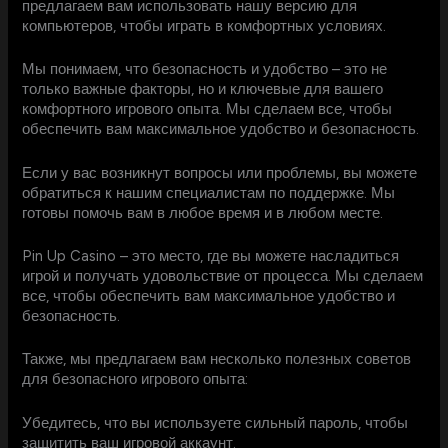
предлагаем вам использовать нашу версию для
компьютеров, чтобы играть в комфортных условиях.
Мы понимаем, что безопасность и удобство – это не
только важные факторы, но и ключевые для вашего
комфортного игрового опыта. Мы сделаем все, чтобы
обеспечить вам максимальное удобство и безопасность.
Если у вас возникнут вопросы или проблемы, вы можете
обратиться к нашим специалистам по поддержке. Мы
готовы помочь вам в любое время и в любом месте.
Pin Up Casino – это место, где вы можете насладиться
игрой и получать удовольствие от процесса. Мы сделаем
все, чтобы обеспечить вам максимальное удобство и
безопасность.
Также, мы предлагаем вам несколько полезных советов
для безопасного игрового опыта:
Убедитесь, что вы используете сильный пароль, чтобы
защитить ваш игровой аккаунт.