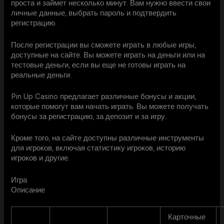
проста и займет несколько минут. Вам нужно ввести свои
личные данные, выбрать пароль и подтвердить
регистрацию.
После регистрации вы сможете играть в любые игры,
доступные на сайте. Вы можете играть на деньги или на
тестовые деньги, если вы еще не готовы играть на
реальные деньги.
Pin Up Casino предлагает различные бонусы и акции,
которые помогут вам начать играть. Вы можете получать
бонусы за регистрацию, за депозит и за игру.
Кроме того, на сайте доступны различные инструменты
для игроков, включая статистику игроков, историю
игроков и другие.
Игра
Описание
Карточные