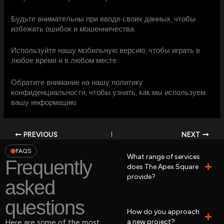
Будьте внимательны при вводе своих данных, чтобы
избежать ошибок и мошенничества.
Используйте нашу мобильную версию, чтобы играть в
любое время и в любом месте.
Обратите внимание на нашу политику
конфиденциальности, чтобы узнать, как мы используем
вашу информацию.
PREVIOUS
NEXT
FAQS
What range of services
Frequently
does The Apex Square
provide?
asked
questions
How do you approach
a new project?
Here are some of the most