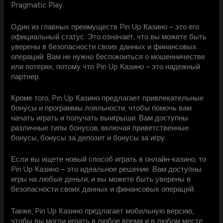
Pragmatic Play.
Один из главных преимуществ Pin Up Казино – это его
официальный статус. Это означает, что вы можете быть
уверены в безопасности своих данных и финансовых
операций. Вам не нужно беспокоиться о мошенничестве
или потерях, потому что Pin Up Казино – это надежный
партнер.
Кроме того, Pin Up Казино предлагает привлекательные
бонусы и программы лояльности, чтобы помочь вам
начать играть и получать выигрыши. Вам доступны
различные типы бонусов, включая приветственные
бонусы, бонусы за депозит и бонусы за игру.
Если вы ищете новый способ играть в онлайн-казино, то
Pin Up Казино – это идеальное решение. Вам доступны
игры на любые деньги, и вы можете быть уверены в
безопасности своих данных и финансовых операций.
Также, Pin Up Казино предлагает мобильную версию,
чтобы вы могли играть в любое время и в любом месте.