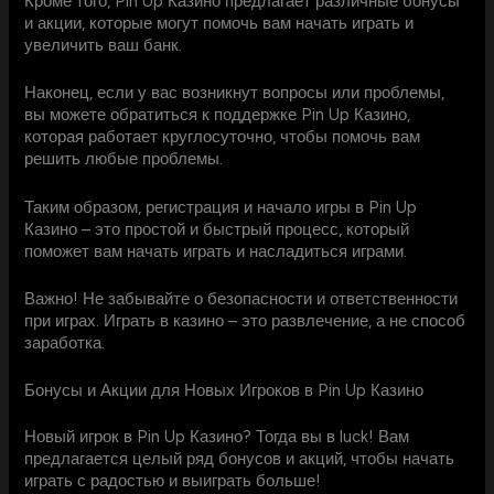
Кроме того, Pin Up Казино предлагает различные бонусы
и акции, которые могут помочь вам начать играть и
увеличить ваш банк.
Наконец, если у вас возникнут вопросы или проблемы,
вы можете обратиться к поддержке Pin Up Казино,
которая работает круглосуточно, чтобы помочь вам
решить любые проблемы.
Таким образом, регистрация и начало игры в Pin Up
Казино – это простой и быстрый процесс, который
поможет вам начать играть и насладиться играми.
Важно! Не забывайте о безопасности и ответственности
при играх. Играть в казино – это развлечение, а не способ
заработка.
Бонусы и Акции для Новых Игроков в Pin Up Казино
Новый игрок в Pin Up Казино? Тогда вы в luck! Вам
предлагается целый ряд бонусов и акций, чтобы начать
играть с радостью и выиграть больше!