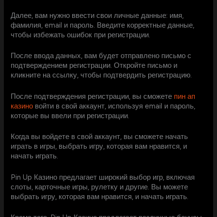
Далее, вам нужно ввести свои личные данные: имя,
фамилия, email и пароль. Введите корректные данные,
чтобы избежать ошибок при регистрации.
После ввода данных, вам будет отправлено письмо с
подтверждением регистрации. Откройте письмо и
кликните на ссылку, чтобы подтвердить регистрацию.
После подтверждения регистрации, вы сможете
пин ап
казино
войти в свой аккаунт, используя email и пароль,
которые вы ввели при регистрации.
Когда вы войдете в свой аккаунт, вы сможете начать
играть в игры, выбрать игру, которая вам нравится, и
начать играть.
Pin Up Казино предлагает широкий выбор игр, включая
слоты, карточные игры, рулетку и другие. Вы можете
выбрать игру, которая вам нравится, и начать играть.