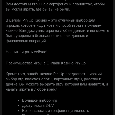
Вам доступны игры на смартфонах и планшетах, чтобы
вы могли играть, где бы вы не были.
В целом, Pin Up Казино – это отличный выбор для
игроков, которые ищут новый способ играть в онлайн-
казино. Вам доступны игры на любые деньги, и вы можете
быть уверены в безопасности своих данных и
финансовых операций.
Начните играть сейчас!
Преимущества Игры в Онлайн Казино Pin Up
Кроме того, онлайн казино Pin Up предлагает широкий
выбор игр, включая слоты, карточные игры, рулетку и
другие. Вы можете выбрать игру, которая вам нравится, и
начать играть в любое время.
Большой выбор игр
Доступность 24/7
Безопасность и конфиденциальность