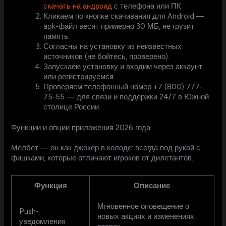
скачать на андроид
с телефона или ПК.
Кликаем по кнопке скачивания для Android —
apk-файл весит примерно 30 МБ, не грузит
память.
Согласны на установку из неизвестных
источников (не бойтесь, проверено).
Запускаем установку и входим через аккаунт
или регистрируемся.
Проверяем телефонный номер +7 (800) 777-
75-55 — для связи и поддержки 24/7 в Южной
столице России.
Функции и опции приложения 2026 года
Мелбет — он как джокер в колоде: всегда под рукой с
фишками, которые отличают игроков от дилетантов.
Функция
Описание
Мгновенное оповещение о
Push-
новых акциях и изменениях
уведомления