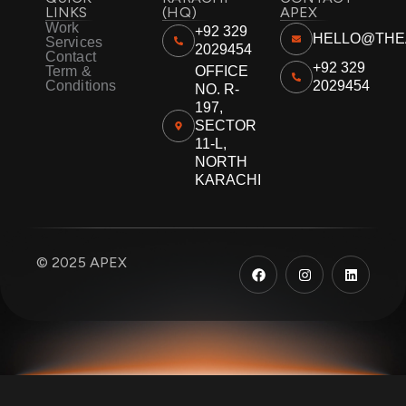
LINKS
(HQ)
APEX
Work
+92 329
HELLO@THE
Services
2029454
Contact
+92 329
Term &
OFFICE
Conditions
2029454
NO. R-
197,
SECTOR
11-L,
NORTH
KARACHI
F
I
L
© 2025 APEX
a
n
i
c
s
n
e
t
k
b
a
e
o
g
d
o
r
i
k
a
n
m