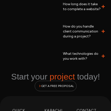
How long does it take
to complete a website?
How do you handle
client communication
during a project?
What technologies do
you work with?
Start your
project
today!
GET A FREE PROPOSAL
QUICK
KARACHI
CONTACT