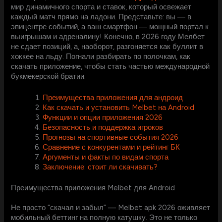
мир динамичного спорта и ставок, который освежает
каждый матч прямо на ладони. Представьте: вы — в
эпицентре событий, а ваш смартфон — мощный портал к
выигрышам и адреналину! Конечно, в 2026 году Мелбет
не сдает позиций, а, наоборот, разгоняется как буллит в
хоккее на льду. Погнали разбирать по полочкам, как
скачать приложение, чтобы стать частью международной
букмекерской братии.
Преимущества приложения для андроид
Как скачать и установить Melbet на Android
Функции и опции приложения 2026
Безопасность и поддержка игроков
Прогнозы на спортивные события 2026
Сравнение с конкурентами и рейтинг БК
Аргументы и факты по видам спорта
Заключение: стоит ли скачивать?
Преимущества приложения Melbet для Android
Не просто “скачал и забыл” — Melbet apk 2026 оживляет
мобильный беттинг на полную катушку. Это не только