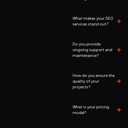
What makes your SEO
services stand out?
Do you provide
ongoing support and
maintenance?
How do you ensure the
quality of your
projects?
What is your pricing
model?