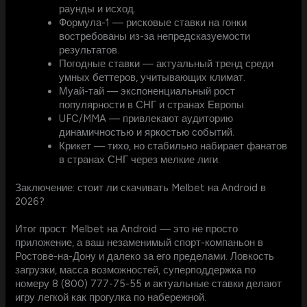
раунды и исход.
Формула-1 — рисковые ставки на гонки
востребованы из-за непредсказуемости
результатов.
Погодные ставки — актуальный тренд среди
умных беттеров, учитывающих климат.
Муай-тай — экспоненциальный рост
популярности в СНГ и странах Европы.
UFC/MMA — привлекают аудиторию
динамичностью и яркостью событий.
Крикет — тихо, но стабильно набирает фанатов
в странах СНГ через мелкие лиги.
Заключение: стоит ли скачивать Melbet на Android в
2026?
Итог прост: Melbet на Android — это не просто
приложение, а ваш незаменимый спорт-компаньон в
Ростове-на-Дону и далеко за его пределами. Ловкость
загрузки, масса возможностей, суперподдержка по
номеру 8 (800) 777-75-55 и актуальные ставки делают
игру легкой как прогулка по набережной.