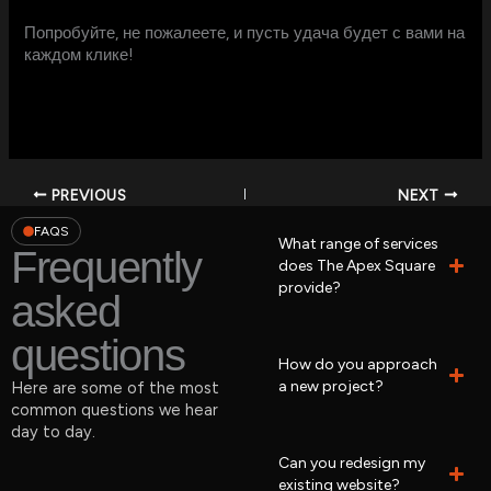
Попробуйте, не пожалеете, и пусть удача будет с вами на
каждом клике!
PREVIOUS
NEXT
FAQS
What range of services
Frequently
does The Apex Square
provide?
asked
questions
How do you approach
a new project?
Here are some of the most
common questions we hear
day to day.
Can you redesign my
existing website?