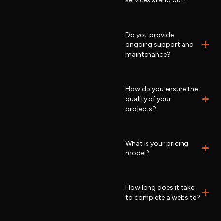
services stand out?
Do you provide
ongoing support and
maintenance?
How do you ensure the
quality of your
projects?
What is your pricing
model?
How long does it take
to complete a website?