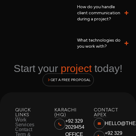
How do you handle
client communication
during a project?
What technologies do
you work with?
Start your
project
today!
GET A FREE PROPOSAL
QUICK
KARACHI
CONTACT
LINKS
(HQ)
APEX
Work
+92 329
HELLO@THE
Services
2029454
Contact
+92 329
Term &
OFFICE