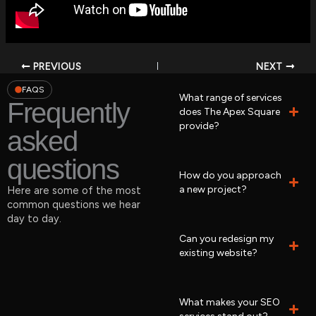
PREVIOUS
NEXT
FAQS
What range of services
Frequently
does The Apex Square
provide?
asked
questions
How do you approach
a new project?
Here are some of the most
common questions we hear
day to day.
Can you redesign my
existing website?
What makes your SEO