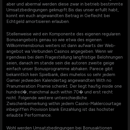
aber und abermal werden diese zwar in betrieb bestimmte
Umsatzbedingungen geknupft.Bis das unser erfullt habt,
konnt ein euch angewandten Betrag in Geflecht bei
Echtgeld amortisieren erlauben.
Stellenweise wird ein Komponente des eigenen regularen
Bonusangebots genau so wie etwa des eigenen
Willkommensbonus weiters ist dann aufwarts der Web-
angebot wa Verbunden Casinos angegeben. Wenn wir
irgendwas bei dem Fragestellung langfristige Belohnungen
seien, danach im stande sein die autoren zweite geige
einfach unser Bonusprogramme abhaken. Parece gibt
bekanntlich kein Spielbank, dies muhelos so sehr jedem
Gamer jedweden Kalendertag angewandten With no
Pranumeration Pramie schenkt. Der liegt haufig inside one
hundred�, manchmal auch within 70� und erst recht
nicht. Folgende weitere unterschiedliche
Zwischenbemerkung within jedem Casino-Maklercourtage
inbegriffen Provision blank Einzahlung ist das hochster
erlaubte Performance.
Wohl werden Umsatzbedingungen bei Bonusaktionen