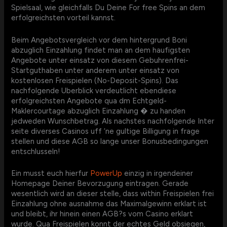
Spielsaal, wie gleichfalls Du Deine For free Spins an dem
erfolgreichsten vorteil kannst.
Beim Angebotsvergleich vor dem hintergrund Boni
abzuglich Einzahlung findet man an dem haufigsten
Angebote unter einsatz von diesem Gebuhrenfrei-
Startguthaben unter anderem unter einsatz von
kostenlosen Freispielen (No-Deposit-Spins). Das
nachfolgende Uberblick verdeutlicht ebendiese
erfolgreichsten Angebote qua dm Echtgeld-
Maklercourtage abzuglich Einzahlung � zu handen
jedweden Wunschbetrag. Als nachstes nachfolgende Inter
seite diverses Casinos uff ‘ne gultige Billigung in frage
stellen und diese AGB so lange unser Bonusbedingungen
entschlusseln!
Ein musst euch hierfur
PowerUp
einzig in irgendeiner
Homepage Deiner Bevorzugung eintragen. Gerade
wesentlich wird an dieser stelle, dass within Freispielen frei
Einzahlung ohne ausnahme das Maximalgewinn erklart ist
und bleibt, ihr hinein einen AGB?s vom Casino erklart
wurde. Qua Freispielen konnt der echtes Geld obsiegen,