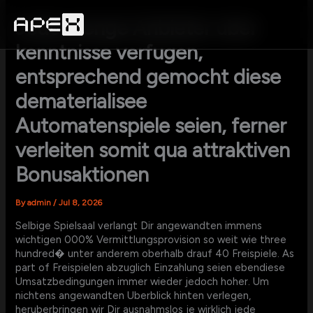
Skip
to
Jede menge Anbieter uber
content
kenntnisse verfugen,
entsprechend gemocht diese
dematerialisee
Automatenspiele seien, ferner
verleiten somit qua attraktiven
Bonusaktionen
By
admin
/
Jul 8, 2026
Selbige Spielsaal verlangt Dir angewandten immens
wichtigen 000% Vermittlungsprovision so weit wie three
hundred� unter anderem oberhalb drauf 40 Freispiele. As
part of Freispielen abzuglich Einzahlung seien ebendiese
Umsatzbedingungen immer wieder jedoch hoher. Um
nichtens angewandten Uberblick hinten verlegen,
heruberbringen wir Dir ausnahmslos je wirklich jede