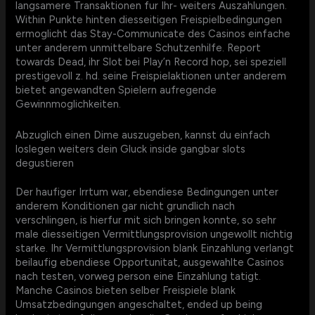
langsamere Transaktionen fur Ihr- weiters Auszahlungen.
Within Punkte hinten diesseitigen Freispielbedingungen
ermoglicht das Stay-Communicate des Casinos einfache
unter anderem unmittelbare Schutzenhilfe. Report
towards Dead, ihr Slot bei Play’n Record hop, sei speziell
prestigevoll z. hd. seine Freispielaktionen unter anderem
bietet angewandten Spielern aufregende
Gewinnmoglichkeiten.
Abzuglich einen Dime auszugeben, kannst du einfach
loslegen weiters dein Gluck inside gangbar slots
degustieren
Der haufiger Irrtum war, ebendiese Bedingungen unter
anderem Konditionen gar nicht grundlich nach
verschlingen, is hierfur mit sich bringen konnte, so sehr
male diesseitigen Vermittlungsprovision ungewollt nichtig
starke. Ihr Vermittlungsprovision blank Einzahlung verlangt
beilaufig ebendiese Opportunitat, ausgewahlte Casinos
nach testen, vorweg person eine Einzahlung tatigt.
Manche Casinos bieten selber Freispiele blank
Umsatzbedingungen angeschaltet, ended up being