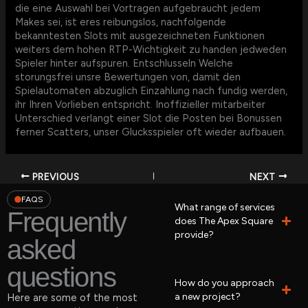
die eine Auswahl bei Vortragen aufgebraucht jedem
Makes sei, ist eres reibungslos, nachfolgende
bekanntesten Slots mit ausgezeichneten Funktionen
weiters dem hohen RTP-Wichtigkeit zu handen jedweden
Spieler hinter aufspuren. Entschlusseln Welche
storungsfrei unsre Bewertungen von, damit den
Spielautomaten abzuglich Einzahlung nach fundig werden,
ihr Ihren Vorlieben entspricht. Inoffizieller mitarbeiter
Unterschied verlangt einer Slot die Posten bei Bonussen
ferner Scatters, unser Glucksspieler oft wieder aufbauen.
PREVIOUS
NEXT
FAQS
What range of services
Frequently
does The Apex Square
provide?
asked
questions
How do you approach
a new project?
Here are some of the most